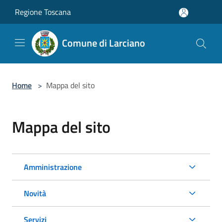
Salta al contenuto principale
Regione Toscana
Comune di Larciano
Home
>
Mappa del sito
Mappa del sito
Amministrazione
Novità
Servizi