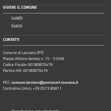
VIVERE IL COMUNE
Luoghi
Eventi
CONTATTI
Comune di Larciano (PT)
Piazza Vittorio Veneto n. 15 - 51036
Codice Fiscale: 00180870479
Partita IVA: 00180870479
PEC:
comune.larciano@postacert.toscana.it
Centralino Unico: +39 0573 85811
Prenotazione appuntamento