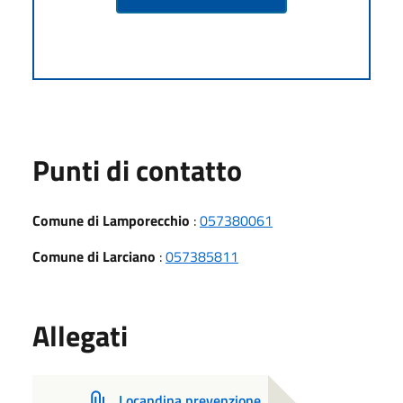
Punti di contatto
Comune di Lamporecchio
:
057380061
Comune di Larciano
:
057385811
Allegati
Locandina prevenzione