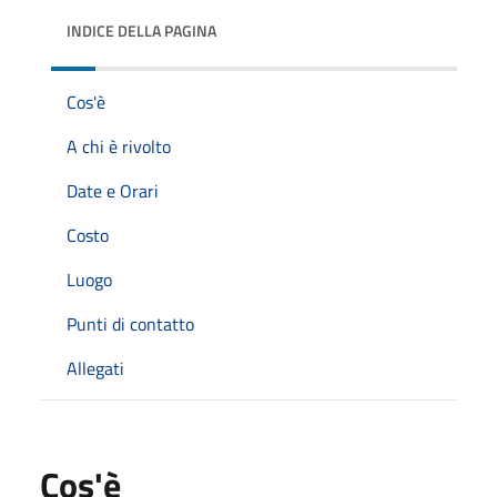
INDICE DELLA PAGINA
Cos'è
A chi è rivolto
Date e Orari
Costo
Luogo
Punti di contatto
Allegati
Cos'è