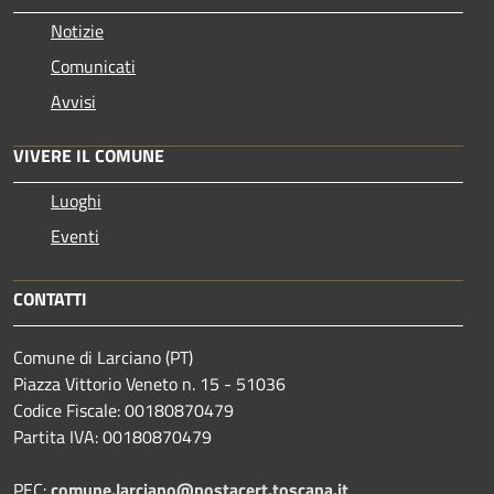
Notizie
Comunicati
Avvisi
VIVERE IL COMUNE
Luoghi
Eventi
CONTATTI
Comune di Larciano (PT)
Piazza Vittorio Veneto n. 15 - 51036
Codice Fiscale: 00180870479
Partita IVA: 00180870479
PEC:
comune.larciano@postacert.toscana.it