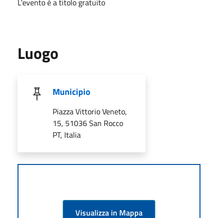
L'evento è a titolo gratuito
Luogo
Municipio
Piazza Vittorio Veneto,
15, 51036 San Rocco
PT, Italia
Visualizza in Mappa