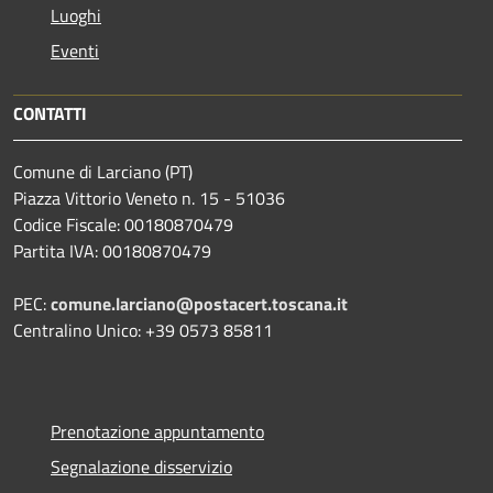
Luoghi
Eventi
CONTATTI
Comune di Larciano (PT)
Piazza Vittorio Veneto n. 15 - 51036
Codice Fiscale: 00180870479
Partita IVA: 00180870479
PEC:
comune.larciano@postacert.toscana.it
Centralino Unico: +39 0573 85811
Prenotazione appuntamento
Segnalazione disservizio