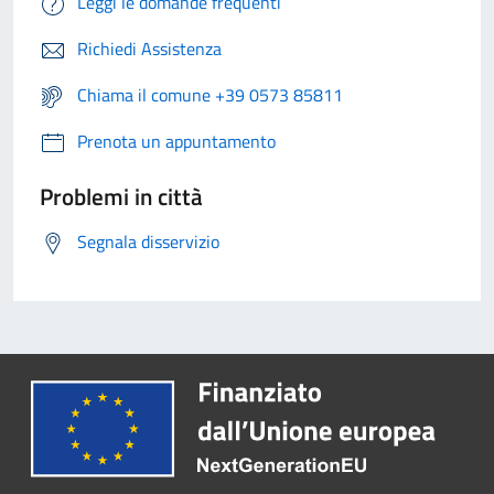
Leggi le domande frequenti
Richiedi Assistenza
Chiama il comune +39 0573 85811
Prenota un appuntamento
Problemi in città
Segnala disservizio