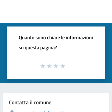
Quanto sono chiare le informazioni
su questa pagina?
Contatta il comune