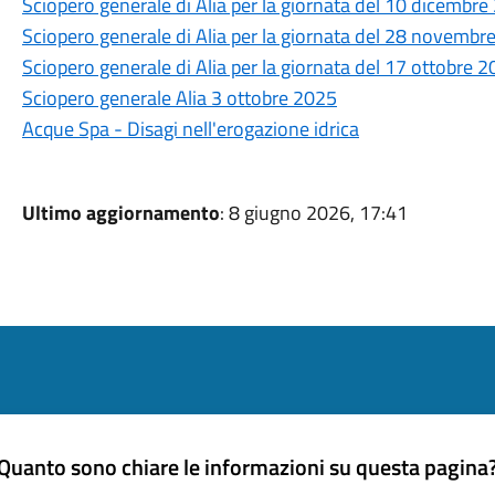
Sciopero generale di Alia per la giornata del 10 dicembr
Sciopero generale di Alia per la giornata del 28 novembr
Sciopero generale di Alia per la giornata del 17 ottobre 
Sciopero generale Alia 3 ottobre 2025
Acque Spa - Disagi nell'erogazione idrica
Ultimo aggiornamento
: 8 giugno 2026, 17:41
Quanto sono chiare le informazioni su questa pagina