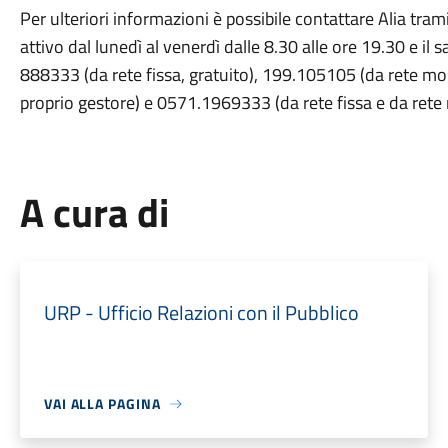
Per ulteriori informazioni è possibile contattare A
lia tram
attivo dal lunedì al venerdì dalle 8.30 alle ore 19.30 e il 
888333 (da rete fissa, gratuito), 199.105105 (da rete mob
proprio gestore) e 0571.1969333 (da rete fissa e da rete
A cura di
URP - Ufficio Relazioni con il Pubblico
VAI ALLA PAGINA