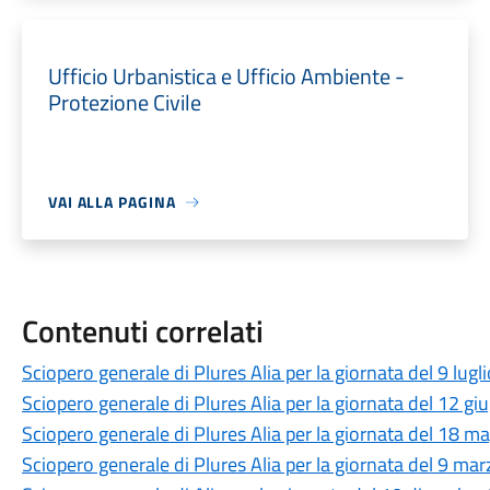
Ufficio Urbanistica e Ufficio Ambiente -
Protezione Civile
VAI ALLA PAGINA
Contenuti correlati
Sciopero generale di Plures Alia per la giornata del 9 lug
Sciopero generale di Plures Alia per la giornata del 12 g
Sciopero generale di Plures Alia per la giornata del 18 
Sciopero generale di Plures Alia per la giornata del 9 ma