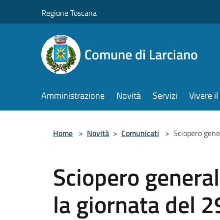
Salta al contenuto principale
Regione Toscana
Comune di Larciano
Amministrazione
Novità
Servizi
Vivere 
Home
>
Novità
>
Comunicati
>
Sciopero gene
Sciopero generale
la giornata del 