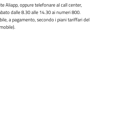
ite Aliapp, oppure telefonare al call center,
sabato dalle 8.30 alle 14.30 ai numeri 800.
ile, a pagamento, secondo i piani tariffari del
 mobile)
.