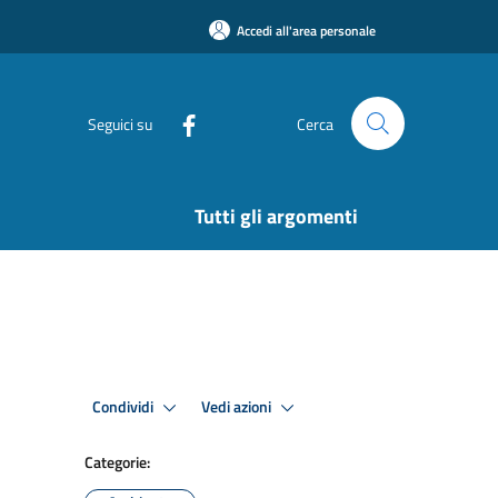
Accedi all'area personale
Seguici su
Cerca
Tutti gli argomenti
Condividi
Vedi azioni
Categorie: