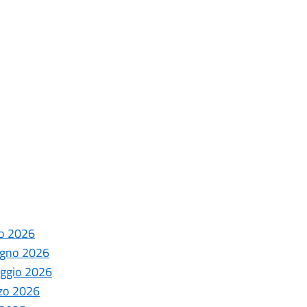
lio 2026
iugno 2026
maggio 2026
rzo 2026