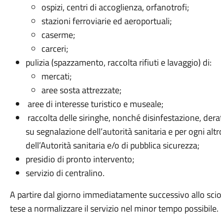
ospizi, centri di accoglienza, orfanotrofi;
stazioni ferroviarie ed aeroportuali;
caserme;
carceri;
pulizia (spazzamento, raccolta rifiuti e lavaggio) di:
mercati;
aree sosta attrezzate;
aree di interesse turistico e museale;
raccolta delle siringhe, nonché disinfestazione, derat
su segnalazione dell’autorità sanitaria e per ogni al
dell’Autorità sanitaria e/o di pubblica sicurezza;
presidio di pronto intervento;
servizio di centralino.
A partire dal giorno immediatamente successivo allo scio
tese a normalizzare il servizio nel minor tempo possibile.