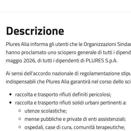
Descrizione
Plures
Alia i
nforma gli utenti che le Organizzazioni Sinda
hanno proclamato uno sciopero generale di tutti i dipende
maggio 2026, di tutti i dipendenti di PLURES S.p.A.
Ai sensi dell'accordo nazionale di regolamentazione stip
indispensabili che Plures Alia garantirà nel corso dello s
raccolta e trasporto rifiuti definiti pericolosi;
raccolta e trasporto rifiuti solidi urbani pertinenti a:
utenze scolastiche;
mense pubbliche e private di enti assistenziali;
ospedali, case di cura, comunità terapeutiche;