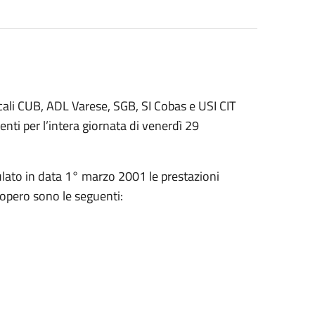
cali CUB, ADL Varese, SGB, SI Cobas e USI CIT
nti per l’intera giornata di venerdì 29
ulato in data 1° marzo 2001 le prestazioni
ciopero sono le seguenti: