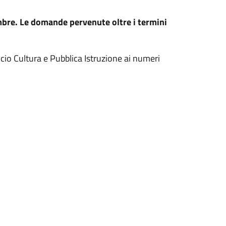
mbre. Le domande pervenute oltre i termini
icio Cultura e Pubblica Istruzione ai numeri