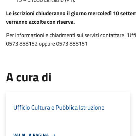
Le iscrizioni chiuderanno il giorno mercoledì 10 sette
verranno accolte con riserva.
Per informazioni e chiarimenti sui servizi contattare l'Uff
0573 858152 oppure 0573 858151
A cura di
Ufficio Cultura e Pubblica Istruzione
VAI ALLA PAGINA