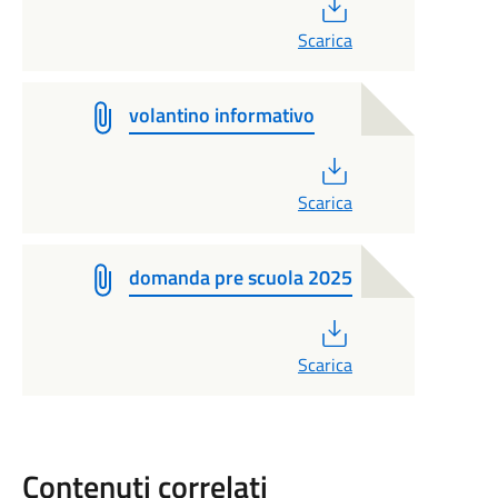
PDF
Scarica
volantino informativo
PDF
Scarica
domanda pre scuola 2025
PDF
Scarica
Contenuti correlati