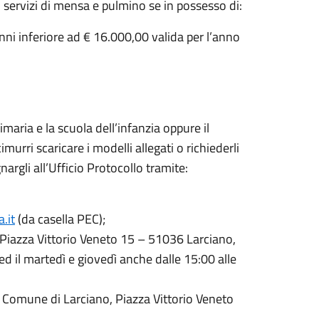
 servizi di mensa e pulmino se in possesso di:
nni inferiore ad € 16.000,00 valida per l’anno
imaria e la scuola dell’infanzia oppure il
imurri scaricare i modelli allegati o richiederli
nargli all’Ufficio Protocollo tramite:
.it
(da casella PEC);
Piazza Vittorio Veneto 15 – 51036 Larciano,
 ed il martedì e giovedì anche dalle 15:00 alle
o Comune di Larciano, Piazza Vittorio Veneto