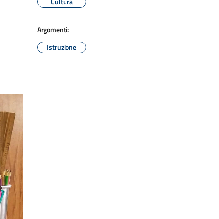
Cultura
Argomenti:
Istruzione