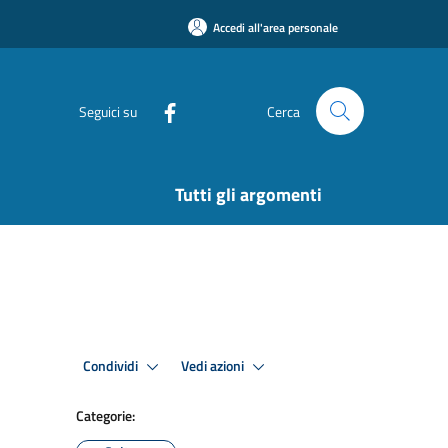
Accedi all'area personale
Seguici su
Cerca
Tutti gli argomenti
Condividi
Vedi azioni
Categorie: