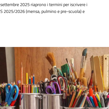
ettembre 2025 riaprono i termini per iscrivere i
r l’AS 2025/2026 (mensa, pulmino e pre-scuola) e