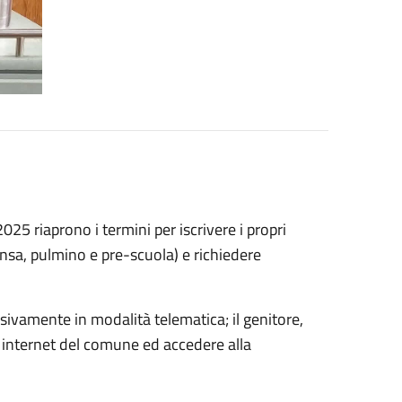
5 riaprono i termini per iscrivere i propri
ensa, pulmino e pre-scuola) e richiedere
ivamente in modalità telematica; il genitore,
to internet del comune ed accedere alla