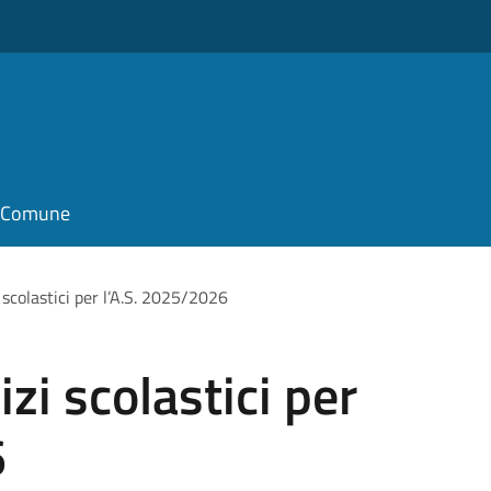
il Comune
i scolastici per l’A.S. 2025/2026
izi scolastici per
6