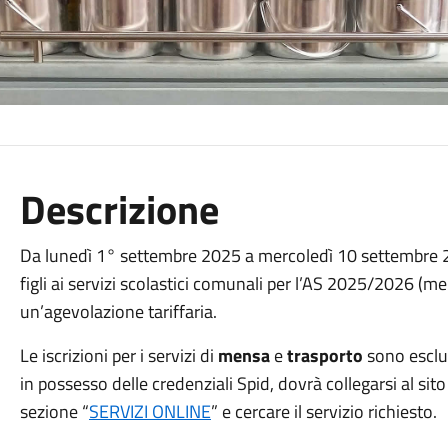
Descrizione
Da lunedì 1° settembre 2025 a mercoledì 10 settembre 202
figli ai servizi scolastici comunali per l’AS 2025/2026 (m
un’agevolazione tariffaria.
Le iscrizioni per i servizi di
mensa
e
trasporto
sono esclus
in possesso delle credenziali Spid, dovrà collegarsi al si
sezione “
SERVIZI ONLINE
” e cercare il servizio richiesto.