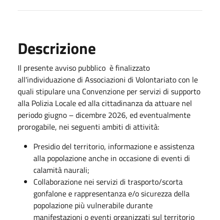
Descrizione
Il presente avviso pubblico è finalizzato
all'individuazione di Associazioni di Volontariato con le
quali stipulare una Convenzione per servizi di supporto
alla Polizia Locale ed alla cittadinanza da attuare nel
periodo giugno – dicembre 2026, ed eventualmente
prorogabile, nei seguenti ambiti di attività:
Presidio del territorio, informazione e assistenza
alla popolazione anche in occasione di eventi di
calamità naurali;
Collaborazione nei servizi di trasporto/scorta
gonfalone e rappresentanza e/o sicurezza della
popolazione più vulnerabile durante
manifestazioni o eventi organizzati sul territorio