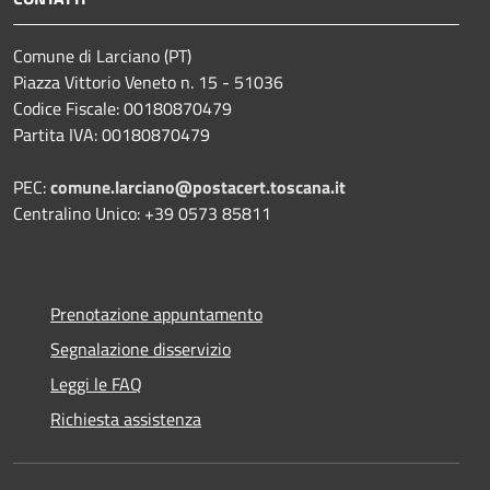
Comune di Larciano (PT)
Piazza Vittorio Veneto n. 15 - 51036
Codice Fiscale: 00180870479
Partita IVA: 00180870479
PEC:
comune.larciano@postacert.toscana.it
Centralino Unico: +39 0573 85811
Prenotazione appuntamento
Segnalazione disservizio
Leggi le FAQ
Richiesta assistenza