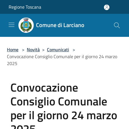
Salta al contenuto principale
Regione Toscana
Comune di Larciano
Home
>
Novità
>
Comunicati
>
Convocazione Consiglio Comunale per il giorno 24 marzo
2025
Convocazione
Consiglio Comunale
per il giorno 24 marzo
2025