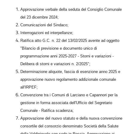
Approvazione verbale della seduta del Consiglio Comunale
del 23 dicembre 2024;
Comunicazioni del Sindaco;
Interrogazioni ed interpellanze;
Ratifica atto G.C. n. 22 del 13/02/2025 avente ad oggetto
"Bilancio di previsione e documento unico di
programmazione anni 2025-2027 - Storni e variazioni -
Delibera di storni e variazioni n. 2/2025";
Determinazione aliquote, fascia di esenzione anno 2025 e
approvazione
nuovo
regolamento
addizionale
comunale
all'IRPEF;
Convenzione tra i Comuni di Larciano e Capannori per la
gestione in forma associata dell'Ufficio del Segretario
Comunale - Ratifica scadenza;
Approvazione del nuovo statuto e della nuova convenzione
consortile del consorzio denominato Società della Salute
della Valdinievole con sede in Pescia. Approvazione ai