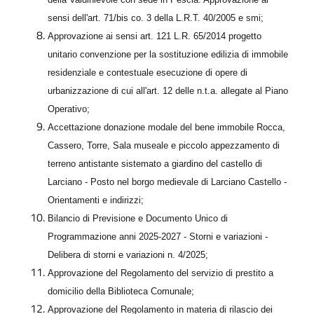
sensi dell'art. 71/bis co. 3 della L.R.T. 40/2005 e smi;
Approvazione ai sensi art. 121 L.R. 65/2014 progetto
unitario
convenzione
per la sostituzione edilizia di immobile
residenziale e contestuale esecuzione di opere di
urbanizzazione di cui all'art. 12 delle n.t.a. allegate al Piano
Operativo;
Accettazione donazione modale del bene immobile Rocca,
Cassero, Torre, Sala museale e piccolo appezzamento di
terreno antistante sistemato a giardino del castello di
Larciano - Posto nel borgo medievale di Larciano Castello -
Orientamenti e indirizzi;
Bilancio
di
Previsione
e
Documento
Unico di
Programmazione anni
2025-2027 - Storni e variazioni -
Delibera di storni e variazioni n. 4/2025;
Approvazione del Regolamento del servizio di prestito a
domicilio della Biblioteca Comunale;
Approvazione del Regolamento in materia di rilascio dei