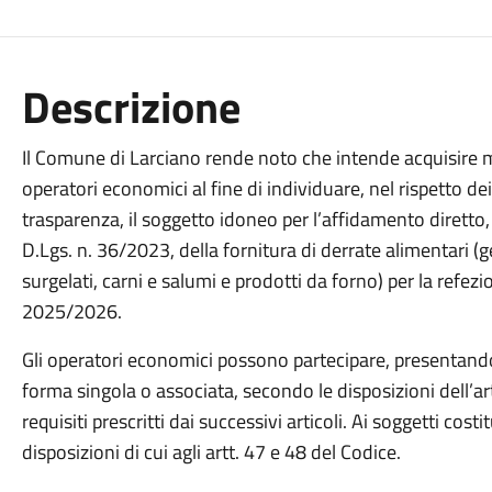
Descrizione
Il Comune di Larciano rende noto che intende acquisire ma
operatori economici al fine di individuare, nel rispetto de
trasparenza, il soggetto idoneo per l’affidamento diretto, 
D.Lgs. n. 36/2023, della fornitura di derrate alimentari (ge
surgelati, carni e salumi e prodotti da forno) per la refez
2025/2026.
Gli operatori economici possono partecipare, presentando
forma singola o associata, secondo le disposizioni dell’ar
requisiti prescritti dai successivi articoli. Ai soggetti cost
disposizioni di cui agli artt. 47 e 48 del Codice.