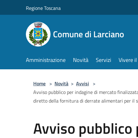
Salta al contenuto principale
Regione Toscana
Comune di Larciano
Amministrazione
Novità
Servizi
Vivere 
Home
>
Novità
>
Avvisi
>
Avviso pubblico per indagine di mercato finalizzata
diretto della fornitura di derrate alimentari per il 
Avviso pubblico 