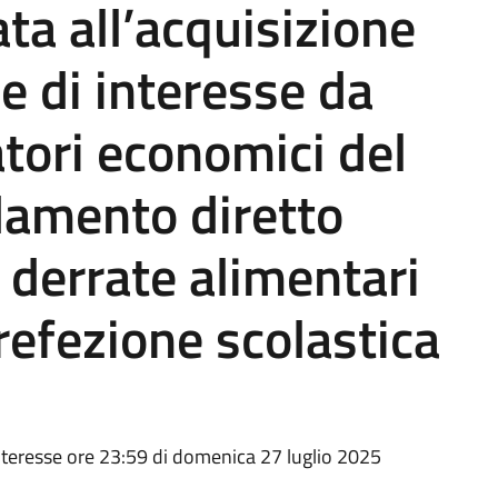
ta all’acquisizione
e di interesse da
atori economici del
idamento diretto
i derrate alimentari
 refezione scolastica
teresse ore 23:59 di domenica 27 luglio 2025