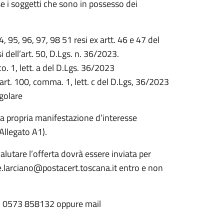
e i soggetti che sono in possesso dei
94, 95, 96, 97, 98 51 resi ex artt. 46 e 47 del
 dell’art. 50, D.Lgs. n. 36/2023.
 co. 1, lett. a del D.Lgs. 36/2023
l’art. 100, comma. 1, lett. c del D.Lgs, 36/2023
golare
la propria manifestazione d’interesse
Allegato A1).
alutare l’offerta dovrà essere inviata per
ne.larciano@postacert.toscana.it entro e non
tel 0573 858132 oppure mail