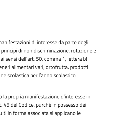
nifestazioni di interesse da parte degli
i principi di non discriminazione, rotazione e
ai sensi dell’art. 50, comma 1, lettera b)
neri alimentari vari, ortofrutta, prodotti
ione scolastica per l’anno scolastico
 la propria manifestazione d’interesse in
t. 45 del Codice, purché in possesso dei
ituiti in forma associata si applicano le