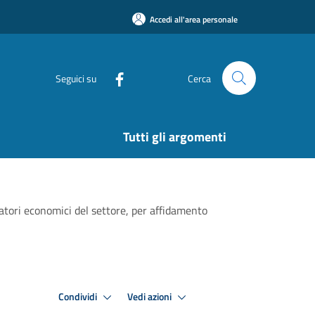
Accedi all'area personale
Seguici su
Cerca
Tutti gli argomenti
ratori economici del settore, per affidamento
Condividi
Vedi azioni