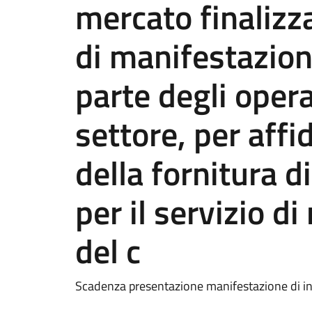
mercato finalizza
di manifestazion
parte degli oper
settore, per aff
della fornitura d
per il servizio di
del c
Scadenza presentazione manifestazione di in