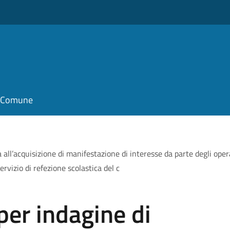
il Comune
 all’acquisizione di manifestazione di interesse da parte degli ope
servizio di refezione scolastica del c
per indagine di