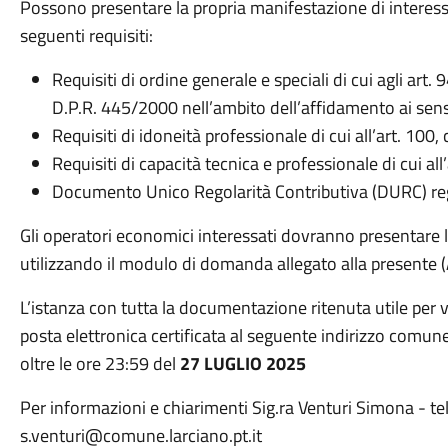
Possono presentare la propria manifestazione di interess
seguenti requisiti:
Requisiti di ordine generale e speciali di cui agli art. 
D.P.R. 445/2000 nell’ambito dell’affidamento ai sensi
Requisiti di idoneità professionale di cui all’art. 100,
Requisiti di capacità tecnica e professionale di cui al
Documento Unico Regolarità Contributiva (DURC) re
Gli operatori economici interessati dovranno presentare 
utilizzando il modulo di domanda allegato alla presente (
L’istanza con tutta la documentazione ritenuta utile per v
posta elettronica certificata al seguente indirizzo comu
oltre le ore 23:59 del
27 LUGLIO 2025
Per informazioni e chiarimenti Sig.ra Venturi Simona - 
s.venturi@comune.larciano.pt.it