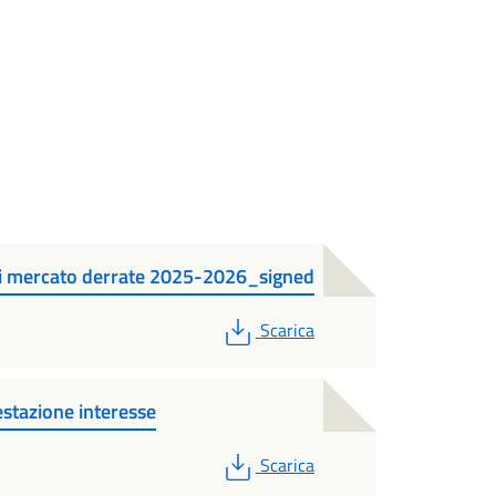
 di mercato derrate 2025-2026_signed
PDF
Scarica
stazione interesse
PDF
Scarica