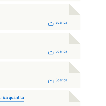
PDF
Scarica
PDF
Scarica
PDF
Scarica
ifica quantita