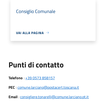
Consiglio Comunale
VAI ALLA PAGINA
Punti di contatto
Telefono
:
+39 0573 858157
PEC
:
comune.larciano@postacert.toscana.it
Email
:
consigliere.tonarelli@comune.larciano.pt.it