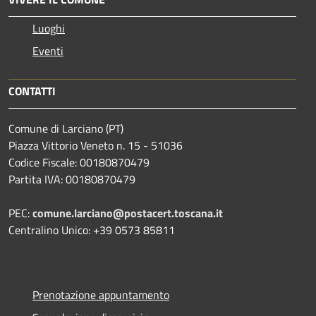
Luoghi
Eventi
CONTATTI
Comune di Larciano (PT)
Piazza Vittorio Veneto n. 15 - 51036
Codice Fiscale: 00180870479
Partita IVA: 00180870479
PEC:
comune.larciano@postacert.toscana.it
Centralino Unico: +39 0573 85811
Prenotazione appuntamento