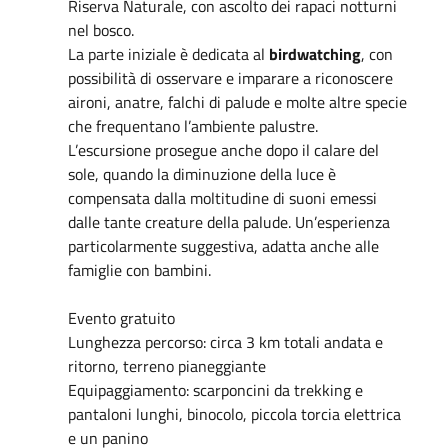
Riserva Naturale, con ascolto dei rapaci notturni
nel bosco.
La parte iniziale è dedicata al
birdwatching
, con
possibilità di osservare e imparare a riconoscere
aironi, anatre, falchi di palude e molte altre specie
che frequentano l’ambiente palustre.
L’escursione prosegue anche dopo il calare del
sole, quando la diminuzione della luce è
compensata dalla moltitudine di suoni emessi
dalle tante creature della palude. Un’esperienza
particolarmente suggestiva, adatta anche alle
famiglie con bambini.
Evento gratuito
Lunghezza percorso: circa 3 km totali andata e
ritorno, terreno pianeggiante
Equipaggiamento: scarponcini da trekking e
pantaloni lunghi, binocolo, piccola torcia elettrica
e un panino