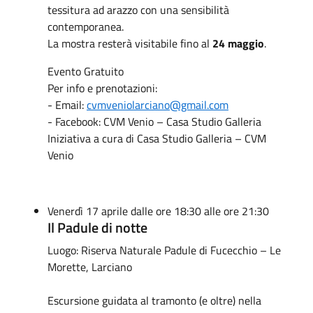
tessitura ad arazzo con una sensibilità
contemporanea.
La mostra resterà visitabile fino al
24 maggio
.
Evento Gratuito
Per info e prenotazioni:
- Email:
cvmveniolarciano@gmail.com
- Facebook: CVM Venio – Casa Studio Galleria
Iniziativa a cura di Casa Studio Galleria – CVM
Venio
Venerdì 17 aprile dalle ore 18:30 alle ore 21:30
Il Padule di notte
Luogo: Riserva Naturale Padule di Fucecchio – Le
Morette, Larciano
Escursione guidata al tramonto (e oltre) nella