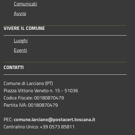
Comunicati
Avvisi
VIVERE IL COMUNE
Luoghi
Eventi
CONTATTI
Comune di Larciano (PT)
Piazza Vittorio Veneto n. 15 - 51036
Codice Fiscale: 00180870479
Partita IVA: 00180870479
PEC:
comune.larciano@postacert.toscana.it
Centralino Unico: +39 0573 85811