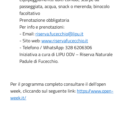
passeggiata, acqua, snack o merenda; binocolo
facoltativo
Prenotazione obbligatoria
Per info e prenotazioni:
- Email:
riserva.fucecchio@lipu.it
- Sito web:
www.riservafucecchio.it
- Telefono / WhatsApp: 328 6206306
Iniziativa a cura di LIPU ODV – Riserva Naturale
Padule di Fucecchio.
Per il programma completo consultare il dell'open
week, cliccando sul seguente link:
https://www.open-
week.it/