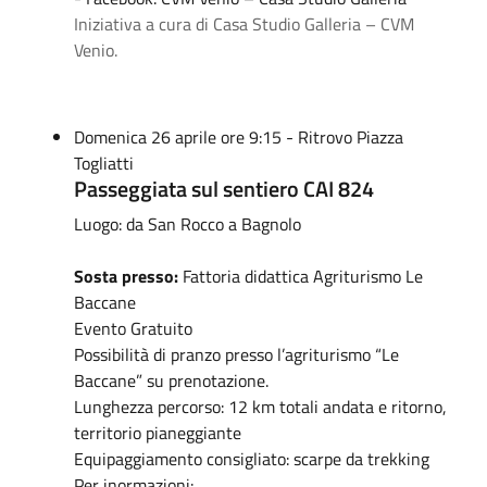
Iniziativa a cura di Casa Studio Galleria – CVM
Venio.
Domenica 26 aprile ore 9:15 - Ritrovo Piazza
Togliatti
Passeggiata sul sentiero CAI 824
Luogo: da San Rocco a Bagnolo
Sosta presso:
Fattoria didattica Agriturismo Le
Baccane
Evento Gratuito
Possibilità di pranzo presso l’agriturismo “Le
Baccane” su prenotazione.
Lunghezza percorso: 12 km totali andata e ritorno,
territorio pianeggiante
Equipaggiamento consigliato: scarpe da trekking
Per inormazioni: