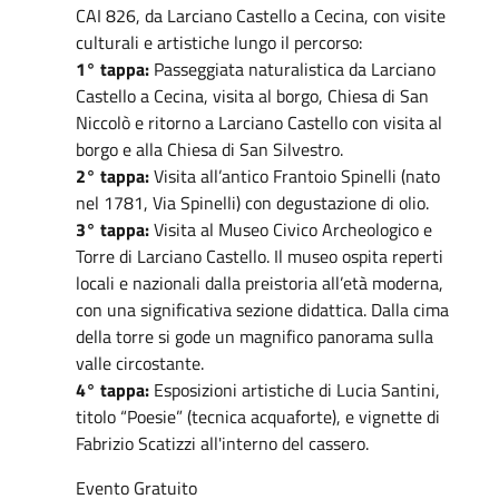
CAI 826, da Larciano Castello a Cecina, con visite
culturali e artistiche lungo il percorso:
1° tappa:
Passeggiata naturalistica da Larciano
Castello a Cecina, visita al borgo, Chiesa di San
Niccolò e ritorno a Larciano Castello con visita al
borgo e alla Chiesa di San Silvestro.
2° tappa:
Visita all’antico Frantoio Spinelli (nato
nel 1781, Via Spinelli) con degustazione di olio.
3° tappa:
Visita al Museo Civico Archeologico e
Torre di Larciano Castello. Il museo ospita reperti
locali e nazionali dalla preistoria all’età moderna,
con una significativa sezione didattica. Dalla cima
della torre si gode un magnifico panorama sulla
valle circostante.
4° tappa:
Esposizioni artistiche di Lucia Santini,
titolo “Poesie” (tecnica acquaforte), e vignette di
Fabrizio Scatizzi all'interno del cassero.
Evento Gratuito