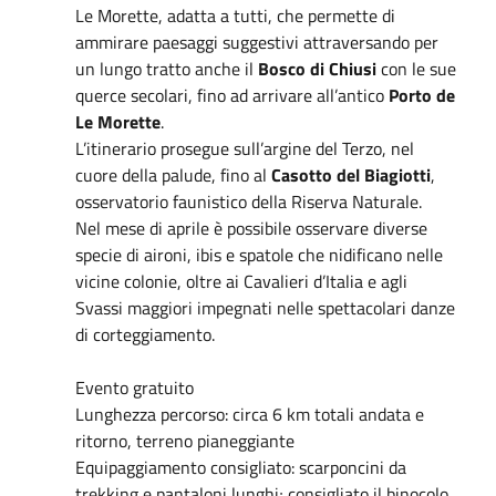
Le Morette, adatta a tutti, che permette di
ammirare paesaggi suggestivi attraversando per
un lungo tratto anche il
Bosco di Chiusi
con le sue
querce secolari, fino ad arrivare all’antico
Porto de
Le Morette
.
L’itinerario prosegue sull’argine del Terzo, nel
cuore della palude, fino al
Casotto del Biagiotti
,
osservatorio faunistico della Riserva Naturale.
Nel mese di aprile è possibile osservare diverse
specie di aironi, ibis e spatole che nidificano nelle
vicine colonie, oltre ai Cavalieri d’Italia e agli
Svassi maggiori impegnati nelle spettacolari danze
di corteggiamento.
Evento gratuito
Lunghezza percorso: circa 6 km totali andata e
ritorno, terreno pianeggiante
Equipaggiamento consigliato: scarponcini da
trekking e pantaloni lunghi; consigliato il binocolo