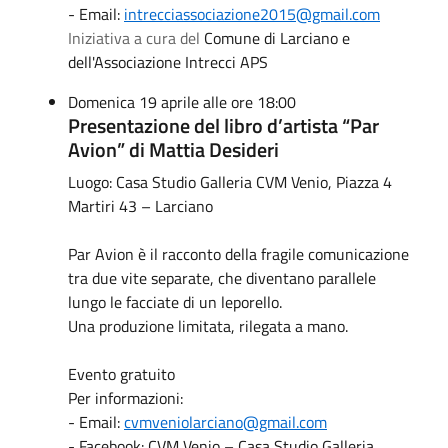
- Email:
intrecciassociazione2015@gmail.com
Iniziativa a cura del
Comune di Larciano e
dell'Associazione Intrecci APS
Domenica 19 aprile alle ore 18:00
Presentazione del libro d’artista “Par
Avion” di Mattia Desideri
Luogo: Casa Studio Galleria CVM Venio, Piazza 4
Martiri 43 – Larciano
Par Avion è il racconto della fragile comunicazione
tra due vite separate, che diventano parallele
lungo le facciate di un leporello.
Una produzione limitata, rilegata a mano.
Evento gratuito
Per informazioni:
- Email:
cvmveniolarciano@gmail.com
- Facebook: CVM Venio – Casa Studio Galleria