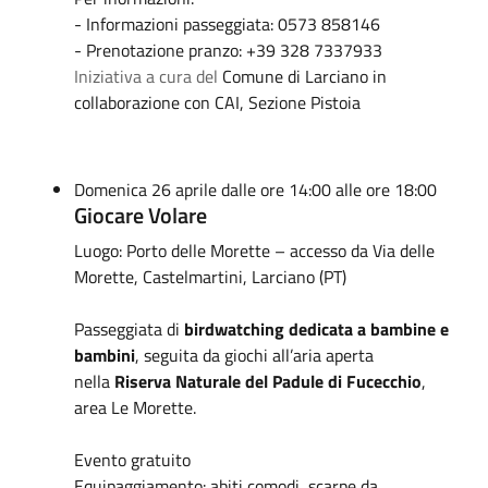
- Informazioni passeggiata: 0573 858146
- Prenotazione pranzo: +39 328 7337933
Iniziativa a cura del
Comune di Larciano in
collaborazione con CAI, Sezione Pistoia
Domenica 26 aprile dalle ore 14:00 alle ore 18:00
Giocare Volare
Luogo: Porto delle Morette – accesso da Via delle
Morette, Castelmartini, Larciano (PT)
Passeggiata di
birdwatching dedicata a bambine e
bambini
, seguita da giochi all’aria aperta
nella
Riserva Naturale del Padule di Fucecchio
,
area Le Morette.
Evento gratuito
Equipaggiamento: abiti comodi, scarpe da