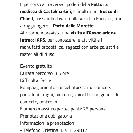
Il percorso attraversa i poderi della
Fattoria
medicea di Castelmartini
, si inoltra nel
Bosco di
Chiusi
, passando davanti alla vecchia Fornace, fino
a raggiungere il
Porto delle Morette
.
Al ritorno è prevista una
visita all’Associazione
Intrecci APS
, per conoscere le attività e i
manufatti prodotti dai ragazzi con erbe palustri e
materiali di riuso.
Evento gratuito
Durata percorso: 3,5 ore
Difficoltà: facile
Equipaggiamento consigliato: scarpe comode,
pantaloni lunghi, binocolo, zainetto con generi di
conforto, ombrello
Numero massimo partecipanti: 25 persone
Prenotazione obbligatoria
Informazioni e prenotazioni:
- Telefono: Cristina 334 1129812