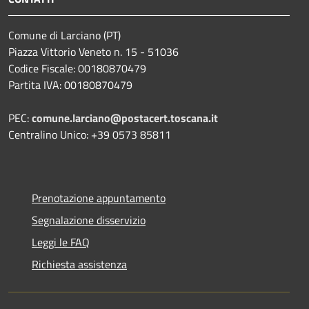
Comune di Larciano (PT)
Piazza Vittorio Veneto n. 15 - 51036
Codice Fiscale: 00180870479
Partita IVA: 00180870479
PEC:
comune.larciano@postacert.toscana.it
Centralino Unico: +39 0573 85811
Prenotazione appuntamento
Segnalazione disservizio
Leggi le FAQ
Richiesta assistenza