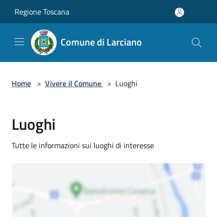
Salta al contenuto principale
Regione Toscana
Comune di Larciano
Home
>
Vivere il Comune
>
Luoghi
Luoghi
Tutte le informazioni sui luoghi di interesse