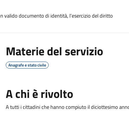
valido documento di identità, l’esercizio del diritto
Materie del servizio
Anagrafe e stato civile
A chi è rivolto
A tutti i cittadini che hanno compiuto il diciottesimo anno