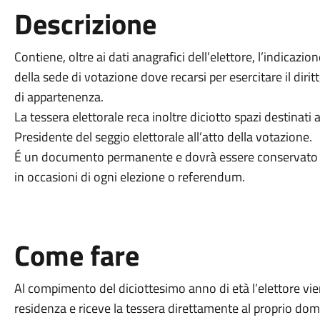
Descrizione
Contiene, oltre ai dati anagrafici dell’elettore, l’indicazi
della sede di votazione dove recarsi per esercitare il diritt
di appartenenza.
La tessera elettorale reca inoltre diciotto spazi destinati 
Presidente del seggio elettorale all’atto della votazione.
É un documento permanente e dovrà essere conservato con 
in occasioni di ogni elezione o referendum.
Come fare
Al compimento del diciottesimo anno di età l’elettore viene
residenza e riceve la tessera direttamente al proprio domi