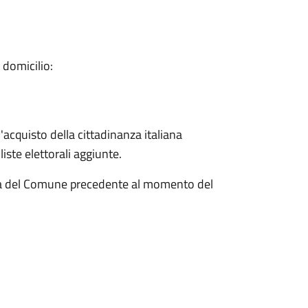
 domicilio:
l'acquisto della cittadinanza italiana
liste elettorali aggiunte.
era del Comune precedente al momento del