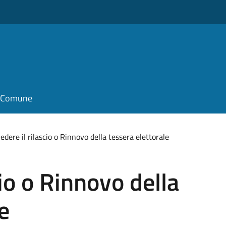
il Comune
edere il rilascio o Rinnovo della tessera elettorale
cio o Rinnovo della
e