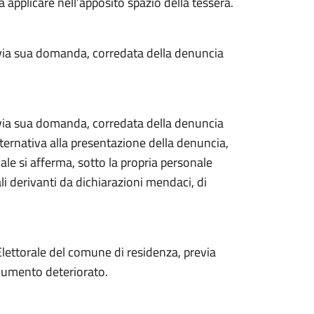
a applicare nell’apposito spazio della tessera.
previa sua domanda, corredata della denuncia
previa sua domanda, corredata della denuncia
lternativa alla presentazione della denuncia,
ale si afferma, sotto la propria personale
i derivanti da dichiarazioni mendaci, di
 Elettorale del comune di residenza, previa
cumento deteriorato.