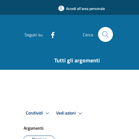
Accedi all'area personale
Seguici su
Cerca
Tutti gli argomenti
Condividi
Vedi azioni
Argomenti: