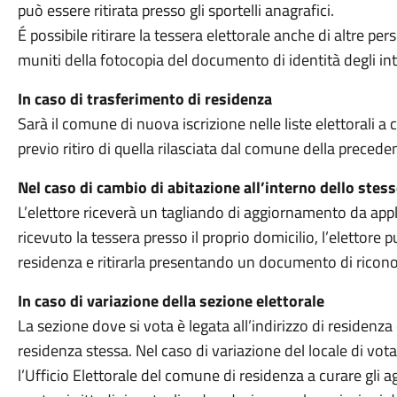
può essere ritirata presso gli sportelli anagrafici.
É possibile ritirare la tessera elettorale anche di altre pe
muniti della fotocopia del documento di identità degli int
In caso di trasferimento di residenza
Sarà il comune di nuova iscrizione nelle liste elettorali a
previo ritiro di quella rilasciata dal comune della precede
Nel caso di cambio di abitazione all’interno dello ste
L’elettore riceverà un tagliando di aggiornamento da appl
ricevuto la tessera presso il proprio domicilio, l’elettore 
residenza e ritirarla presentando un documento di ricon
In caso di variazione della sezione elettorale
La sezione dove si vota è legata all’indirizzo di residenza 
residenza stessa. Nel caso di variazione del locale di vota
l’Ufficio Elettorale del comune di residenza a curare gli