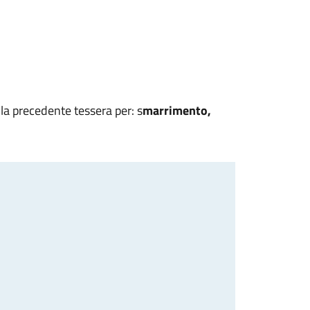
ella precedente tessera per: s
marrimento,