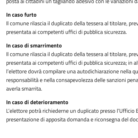
posta ai cittadini un tagliando adesivo con le variazioni d
In caso furto
Il comune rilascia il duplicato della tessera al titolare, 
presentata ai competenti uffici di pubblica sicurezza.
In caso di smarrimento
Il comune rilascia il duplicato della tessera al titolare, 
presentata ai competenti uffici di pubblica sicurezza; in a
l’elettore dovrà compilare una autodichiarazione nella qu
responsabilità e nella consapevolezza delle sanzioni penal
averla smarrita.
In caso di deterioramento
L’elettore potrà richiederne un duplicato presso l’Ufficio
presentazione di apposita domanda e riconsegna del do