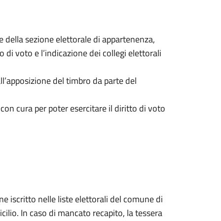
one della sezione elettorale di appartenenza,
o di voto e l’indicazione dei collegi elettorali
all’apposizione del timbro da parte del
cura per poter esercitare il diritto di voto
 iscritto nelle liste elettorali del comune di
cilio. In caso di mancato recapito, la tessera