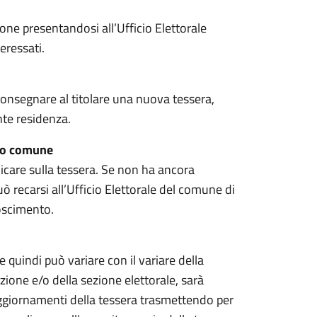
rsone presentandosi all’Ufficio Elettorale
eressati.
 consegnare al titolare una nuova tessera,
nte residenza.
sso comune
icare sulla tessera. Se non ha ancora
può recarsi all’Ufficio Elettorale del comune di
oscimento.
e quindi può variare con il variare della
zione e/o della sezione elettorale, sarà
 aggiornamenti della tessera trasmettendo per