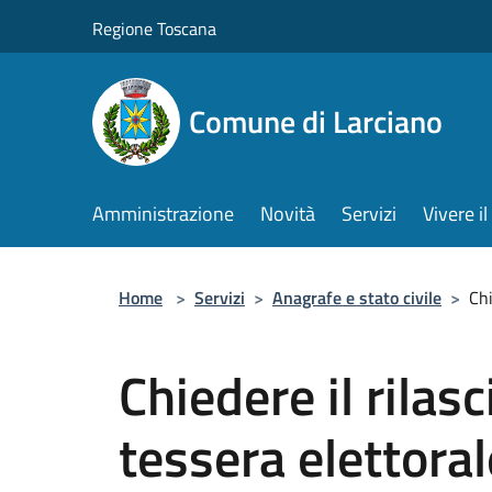
Salta al contenuto principale
Regione Toscana
Comune di Larciano
Amministrazione
Novità
Servizi
Vivere 
Home
>
Servizi
>
Anagrafe e stato civile
>
Chi
Chiedere il rilas
tessera elettoral