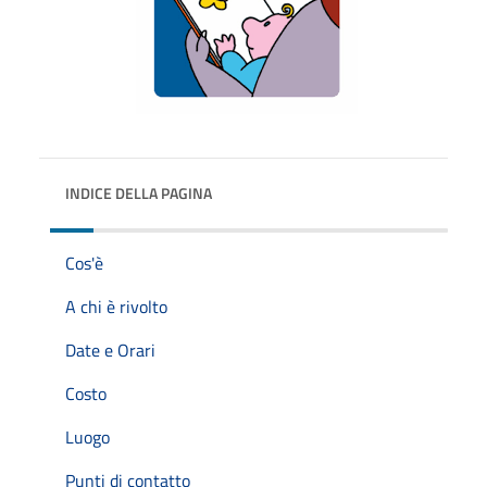
INDICE DELLA PAGINA
Cos'è
A chi è rivolto
Date e Orari
Costo
Luogo
Punti di contatto