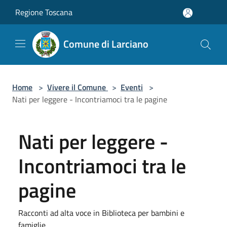
Salta al contenuto principale
Regione Toscana
Comune di Larciano
Home
>
Vivere il Comune
>
Eventi
>
Nati per leggere - Incontriamoci tra le pagine
Nati per leggere -
Incontriamoci tra le
pagine
Racconti ad alta voce in Biblioteca per bambini e
famiglie