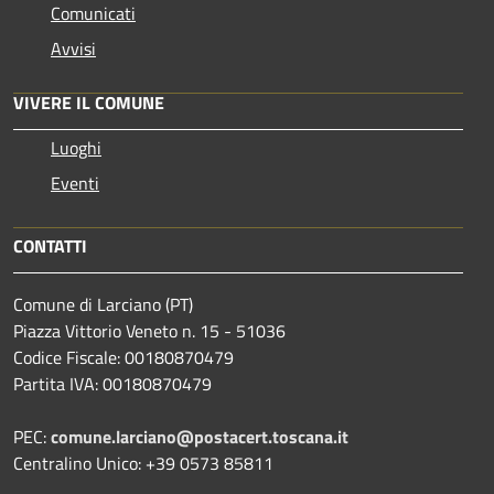
Comunicati
Avvisi
VIVERE IL COMUNE
Luoghi
Eventi
CONTATTI
Comune di Larciano (PT)
Piazza Vittorio Veneto n. 15 - 51036
Codice Fiscale: 00180870479
Partita IVA: 00180870479
PEC:
comune.larciano@postacert.toscana.it
Centralino Unico: +39 0573 85811