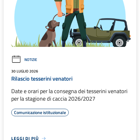
NOTIZIE
30 LUGLIO 2026
Rilascio tesserini venatori
Date e orari per la consegna dei tesserini venatori
per la stagione di caccia 2026/2027
Comunicazione istituzionale
LEGGI DI PIÙ