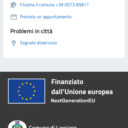
Chiama il comune +39 0573 85811
Prenota un appuntamento
Problemi in città
Segnala disservizio
Comune di Larciano