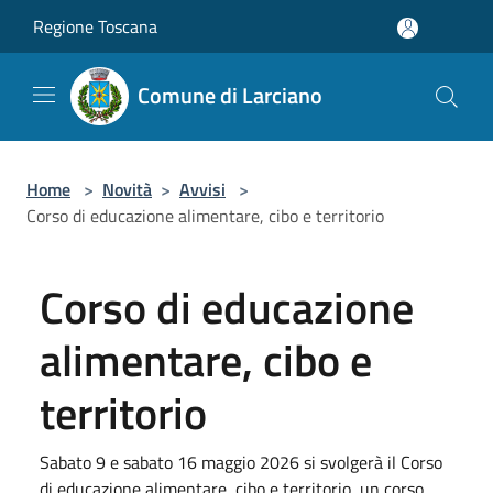
Salta al contenuto principale
Regione Toscana
Comune di Larciano
Home
>
Novità
>
Avvisi
>
Corso di educazione alimentare, cibo e territorio
Corso di educazione
alimentare, cibo e
territorio
Sabato 9 e sabato 16 maggio 2026 si svolgerà il Corso
di educazione alimentare, cibo e territorio, un corso