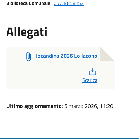
Biblioteca Comunale
:
0573/858152
Allegati
locandina 2026 Lo Iacono
PDF
Scarica
Ultimo aggiornamento
: 6 marzo 2026, 11:20