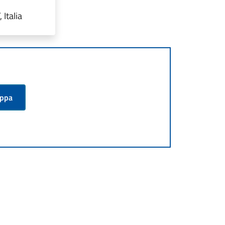
Italia
appa