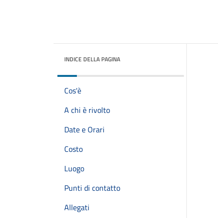
INDICE DELLA PAGINA
Cos'è
A chi è rivolto
Date e Orari
Costo
Luogo
Punti di contatto
Allegati