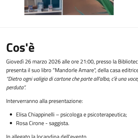
Cos'è
Giovedì 26 marzo 2026 alle ore 21:00, presso la Bibliote
presenta il suo libro “Mandorle Amare", della casa editri
“Dietro ogni valigia di cartone che parte all'alba, c'è una v
perduta”.
Interverranno alla presentazione:
Elisa Chiappinelli – psicologa e psicoterapeutica;
Rosa Cirone - saggista.
In allegato la locandina dell'evento