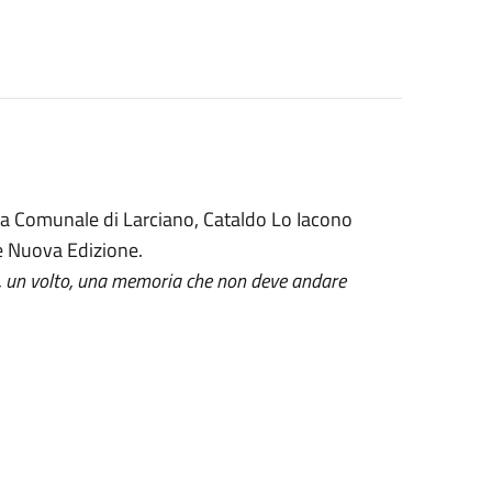
ca Comunale di Larciano, Cataldo Lo Iacono
ce Nuova Edizione.
oce, un volto, una memoria che non deve andare