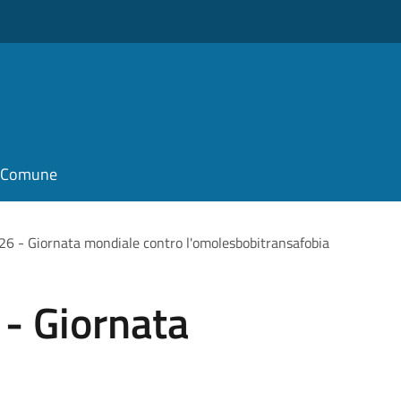
il Comune
6 - Giornata mondiale contro l'omolesbobitransafobia
- Giornata