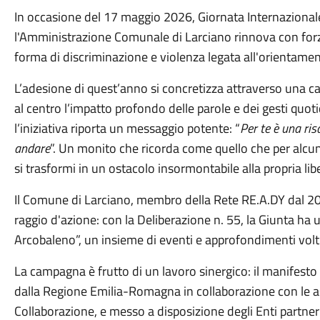
In occasione del 17 maggio 2026, Giornata Internazional
l'Amministrazione Comunale di Larciano rinnova con forza
forma di discriminazione e violenza legata all'orientament
L’adesione di quest’anno si concretizza attraverso una c
al centro l’impatto profondo delle parole e dei gesti quoti
l’iniziativa riporta un messaggio potente: “
Per te è una ri
andare
”. Un monito che ricorda come quello che per alcun
si trasformi in un ostacolo insormontabile alla propria libe
Il Comune di Larciano, membro della Rete RE.A.DY dal 202
raggio d'azione: con la Deliberazione n. 55, la Giunta ha u
Arcobaleno”, un insieme di eventi e approfondimenti volti 
La campagna è frutto di un lavoro sinergico: il manifesto
dalla Regione Emilia-Romagna in collaborazione con le a
Collaborazione, e messo a disposizione degli Enti partner