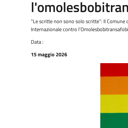
l'omolesbobitra
“Le scritte non sono solo scritte”: Il Comune
Internazionale contro l’Omolesbobitransafob
Data :
15 maggio 2026