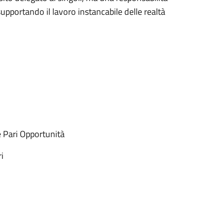
supportando il lavoro instancabile delle realtà
e Pari Opportunità
ri