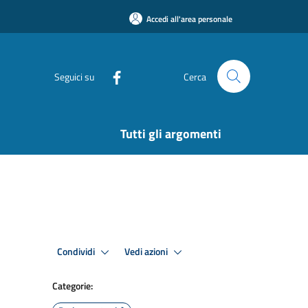
Accedi all'area personale
Seguici su
Cerca
Tutti gli argomenti
Condividi
Vedi azioni
Categorie: