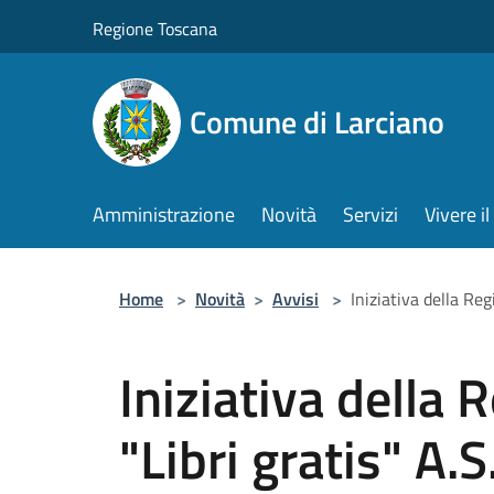
Salta al contenuto principale
Regione Toscana
Comune di Larciano
Amministrazione
Novità
Servizi
Vivere 
Home
>
Novità
>
Avvisi
>
Iniziativa della Re
Iniziativa della
"Libri gratis" A