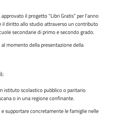
pprovato il progetto “Libri Gratis” per l’anno
l diritto allo studio attraverso un contributo
e scuole secondarie di primo e secondo grado.
he, al momento della presentazione della
);
 istituto scolastico pubblico o paritario
cana o in una regione confinante.
ne e supportare concretamente le famiglie nelle