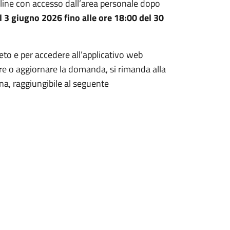
ine con accesso dall’area personale dopo
l 3 giugno 2026 fino alle ore 18:00 del 30
eto e per accedere all’applicativo web
tare o aggiornare la domanda, si rimanda alla
na, raggiungibile al seguente