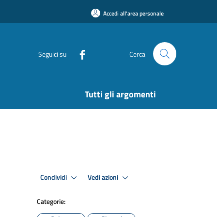
Accedi all'area personale
Seguici su
Cerca
Tutti gli argomenti
Condividi
Vedi azioni
Categorie: