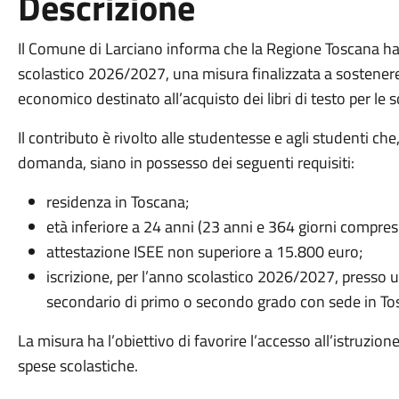
Descrizione
Il Comune di Larciano informa che la Regione Toscana ha a
scolastico 2026/2027, una misura finalizzata a sostenere i
economico destinato all’acquisto dei libri di testo per l
Il contributo è rivolto alle studentesse e agli studenti c
domanda, siano in possesso dei seguenti requisiti:
residenza in Toscana;
età inferiore a 24 anni (23 anni e 364 giorni compresi
attestazione ISEE non superiore a 15.800 euro;
iscrizione, per l’anno scolastico 2026/2027, presso un
secondario di primo o secondo grado con sede in Tos
La misura ha l’obiettivo di favorire l’accesso all’istruzio
spese scolastiche.