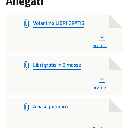
Allegati
Volantino LIBRI GRATIS
PDF
Scarica
Libri gratis in 5 mosse
PDF
Scarica
Avviso pubblico
PDF