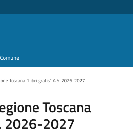
il Comune
gione Toscana "Libri gratis" A.S. 2026-2027
 Regione Toscana
.S. 2026-2027