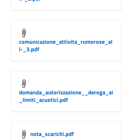
comunicazione_attivita_rumorose_al
l-_3.pdf
domanda_autorizzazione__deroga_ai
_limiti_acustici.pdf
nota_scarichi.pdf