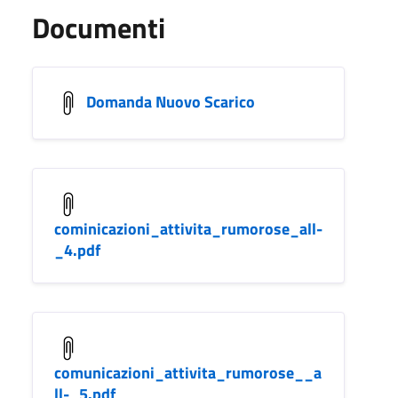
Documenti
Domanda Nuovo Scarico
cominicazioni_attivita_rumorose_all-
_4.pdf
comunicazioni_attivita_rumorose__a
ll-_5.pdf