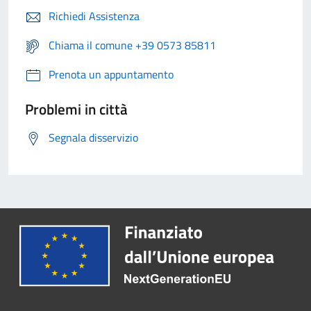
Richiedi Assistenza
Chiama il comune +39 0573 85811
Prenota un appuntamento
Problemi in città
Segnala disservizio