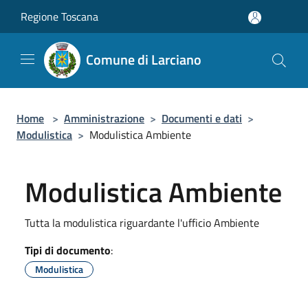
Salta al contenuto principale
Regione Toscana
Comune di Larciano
Home
>
Amministrazione
>
Documenti e dati
>
Modulistica
>
Modulistica Ambiente
Modulistica Ambiente
Tutta la modulistica riguardante l'ufficio Ambiente
Tipi di documento
:
Modulistica