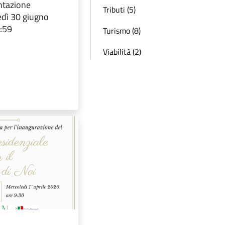
ntazione
Tributi (5)
dì 30 giugno
3:59
Turismo (8)
Viabilità (2)