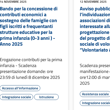
14 NOVEMBRE 2025
12 NOVEMBRE 2025
Bando per la concessione di
Avviso pubbli
contributi economici a
l’individuazion
sostegno delle famiglie con
associazioni d
figli iscritti e frequentanti
interessate all
strutture educative per la
progettazione 
prima infanzia (0-3 anni ) -
del progetto di
Anno 2025
sociale di volo
“Volontariato
Erogazione contributi per la prima
infanzia - Scadenza
Scadenza prese
presentazione domande: ore
manifestazione 
23:59 di lunedì 8 dicembre 2025
ore12:00 di mar
2025
Accesso all'informazione
Assistenza sociale
Integrazione sociale
Istruzione
Integrazione social