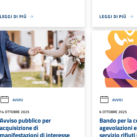
LEGGI DI PIÙ
LEGGI DI PIÙ
AVVISI
AVVISI
14 OTTOBRE 2025
6 OTTOBRE 2025
Avviso pubblico per
Bando per la c
acquisizione di
agevolazioni 
manifestazioni di interesse
servizio rifiut