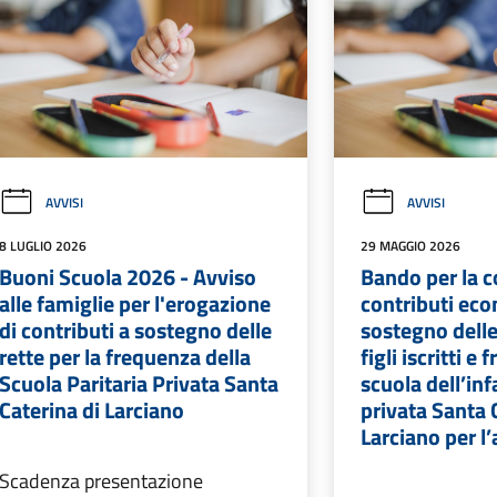
AVVISI
AVVISI
8 LUGLIO 2026
29 MAGGIO 2026
Buoni Scuola 2026 - Avviso
Bando per la c
alle famiglie per l'erogazione
contributi eco
di contributi a sostegno delle
sostegno delle
rette per la frequenza della
figli iscritti e
Scuola Paritaria Privata Santa
scuola dell’inf
Caterina di Larciano
privata Santa 
Larciano per l
Scadenza presentazione