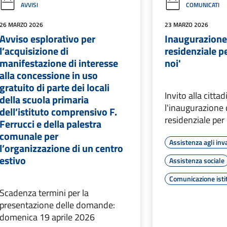
AVVISI
COMUNICATI
26 MARZO 2026
23 MARZO 2026
Avviso esplorativo per
Inaugurazione
l’acquisizione di
residenziale pe
manifestazione di interesse
noi'
alla concessione in uso
gratuito di parte dei locali
Invito alla citta
della scuola primaria
l'inaugurazione 
dell’istituto comprensivo F.
residenziale per 
Ferrucci e della palestra
comunale per
Assistenza agli inva
l’organizzazione di un centro
estivo
Assistenza sociale
Comunicazione isti
Scadenza termini per la
presentazione delle domande:
domenica 19 aprile 2026