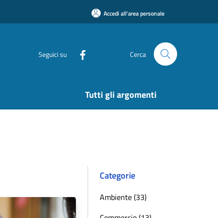
Accedi all'area personale
Seguici su
Cerca
Tutti gli argomenti
Categorie
Ambiente (33)
Commercio (13)