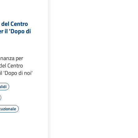
 del Centro
r il 'Dopo di
dinanza per
del Centro
il 'Dopo di noi'
lidi
tuzionale