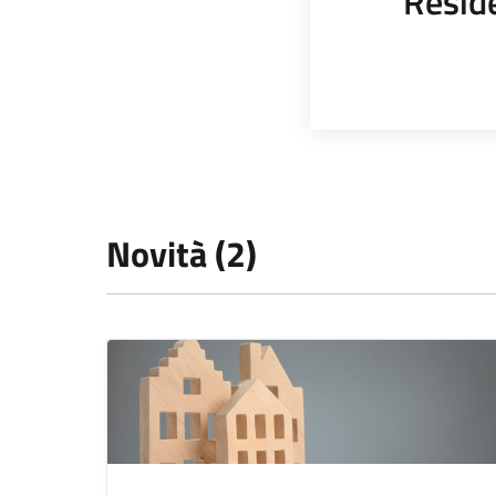
Resid
Novità (2)