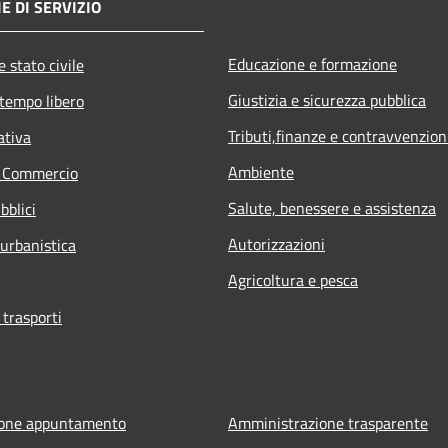
E DI SERVIZIO
Educazione e formazione
 stato civile
Giustizia e sicurezza pubblica
 tempo libero
Tributi,finanze e contravvenzion
ativa
Ambiente
e Commercio
Salute, benessere e assistenza
bblici
Autorizzazioni
 urbanistica
Agricoltura e pesca
 trasporti
ione appuntamento
Amministrazione trasparente