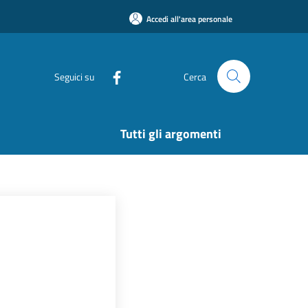
Accedi all'area personale
Seguici su
Cerca
Tutti gli argomenti