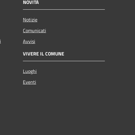
NOVITÀ
Notizie
Comunicati
i
Avvisi
VIVERE IL COMUNE
Luoghi
Eventi