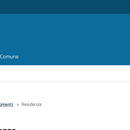
il Comune
omenti
>
Residenza