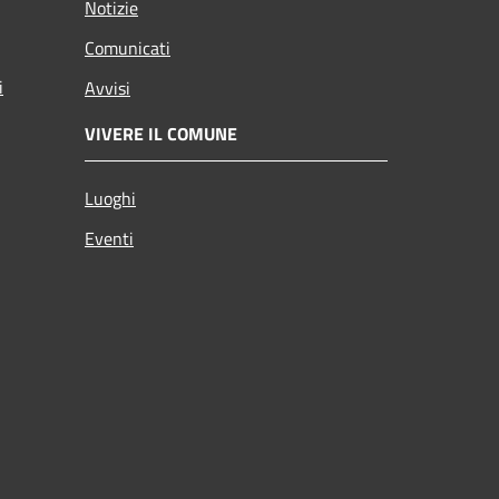
Notizie
Comunicati
i
Avvisi
VIVERE IL COMUNE
Luoghi
Eventi