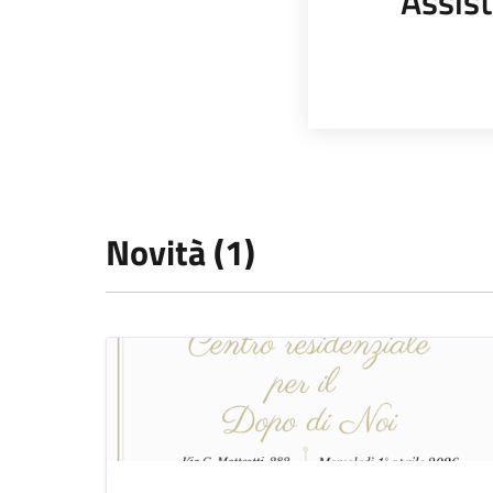
Assist
Novità (1)