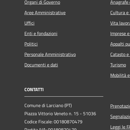
Organi di Governo
Anagrafe e
Aree Amministrative
Cultura e
Uffici
Vita lavor
Enti e fondazioni
Imprese 
Politici
Appalti pu
Personale Amministrativo
Catasto e
Documenti e dati
Turismo
Mobilità e
CONTATTI
Comune di Larciano (PT)
Prenotaz
Piazza Vittorio Veneto n. 15 - 51036
Segnalazi
Codice Fiscale: 00180870479
Leggi le 
Partita IVA: 00180870479