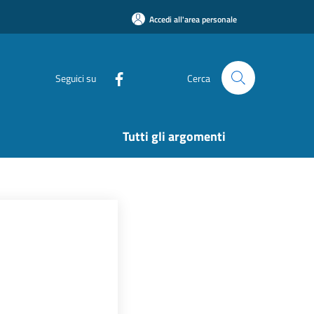
Accedi all'area personale
Seguici su
Cerca
Tutti gli argomenti