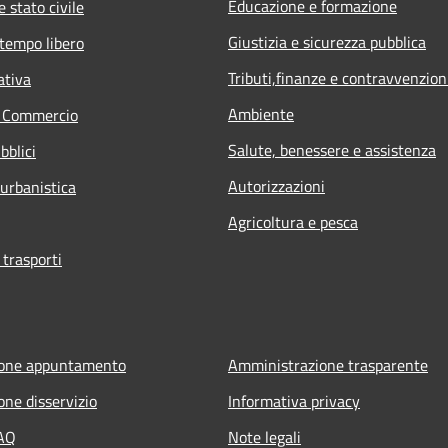
Educazione e formazione
 stato civile
Giustizia e sicurezza pubblica
 tempo libero
Tributi,finanze e contravvenzion
ativa
Ambiente
e Commercio
Salute, benessere e assistenza
bblici
Autorizzazioni
 urbanistica
Agricoltura e pesca
 trasporti
ione appuntamento
Amministrazione trasparente
one disservizio
Informativa privacy
FAQ
Note legali