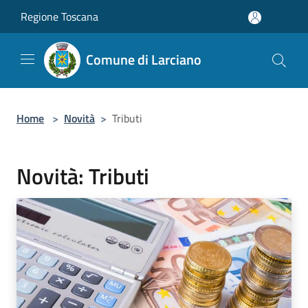
Salta al contenuto principale
Regione Toscana
Comune di Larciano
Home
>
Novità
>
Tributi
Novità: Tributi