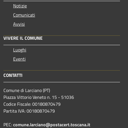
Notizie
Comunicati
Avvisi
VIVERE IL COMUNE
Luoghi
Eventi
CONTATTI
Comune di Larciano (PT)
Piazza Vittorio Veneto n. 15 - 51036
Codice Fiscale: 00180870479
Partita IVA: 00180870479
PEC:
comune.larciano@postacert.toscana.it