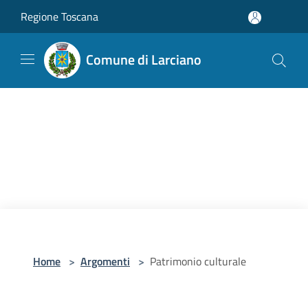
Salta al contenuto principale
Regione Toscana
Comune di Larciano
Home
>
Argomenti
>
Patrimonio culturale