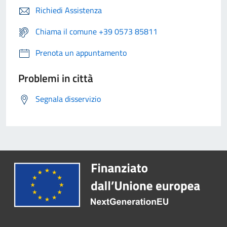
Richiedi Assistenza
Chiama il comune +39 0573 85811
Prenota un appuntamento
Problemi in città
Segnala disservizio