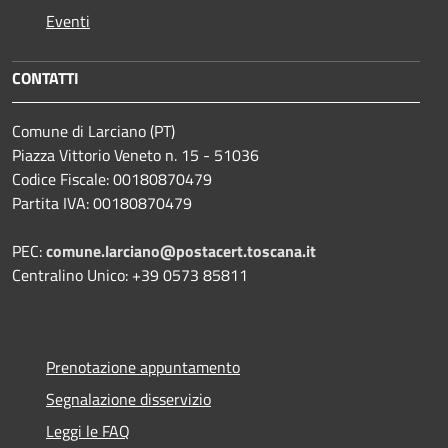
Eventi
CONTATTI
Comune di Larciano (PT)
Piazza Vittorio Veneto n. 15 - 51036
Codice Fiscale: 00180870479
Partita IVA: 00180870479
PEC:
comune.larciano@postacert.toscana.it
Centralino Unico: +39 0573 85811
Prenotazione appuntamento
Segnalazione disservizio
Leggi le FAQ