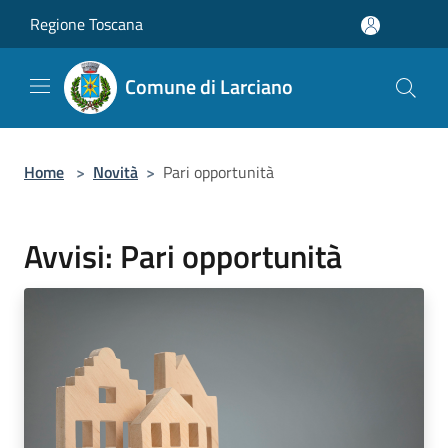
Salta al contenuto principale
Regione Toscana
Comune di Larciano
Home
>
Novità
>
Pari opportunità
Avvisi: Pari opportunità