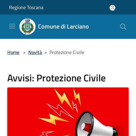
Salta al contenuto principale
Regione Toscana
Comune di Larciano
Home
>
Novità
>
Protezione Civile
Avvisi: Protezione Civile