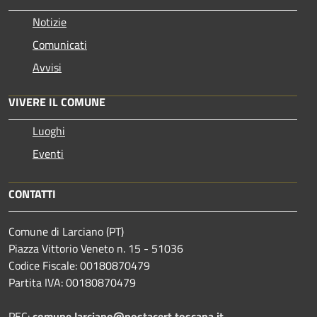
Notizie
Comunicati
Avvisi
VIVERE IL COMUNE
Luoghi
Eventi
CONTATTI
Comune di Larciano (PT)
Piazza Vittorio Veneto n. 15 - 51036
Codice Fiscale: 00180870479
Partita IVA: 00180870479
PEC:
comune.larciano@postacert.toscana.it