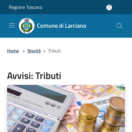
Salta al contenuto principale
Regione Toscana
Comune di Larciano
Home
>
Novità
>
Tributi
Avvisi: Tributi