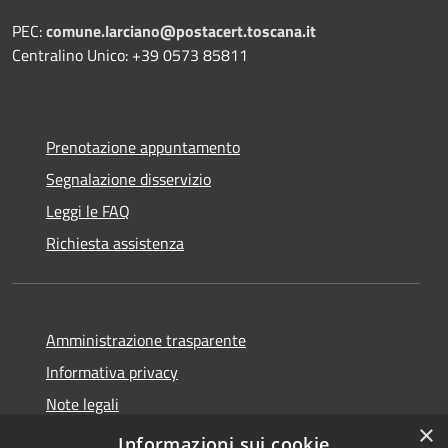
PEC:
comune.larciano@postacert.toscana.it
Centralino Unico: +39 0573 85811
Prenotazione appuntamento
Segnalazione disservizio
Leggi le FAQ
Richiesta assistenza
Amministrazione trasparente
Informativa privacy
Note legali
×
Dichiarazione di accessibilità
Informazioni sui cookie