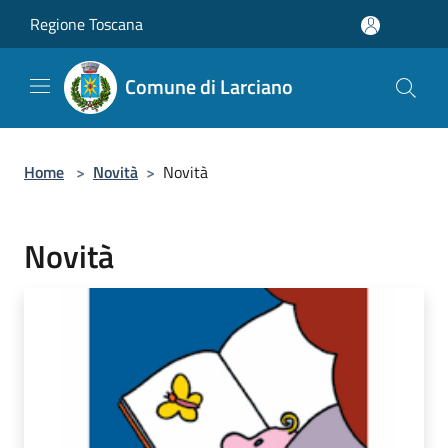
Salta al contenuto principale
Regione Toscana
Comune di Larciano
Home
>
Novità
>
Novità
Novità