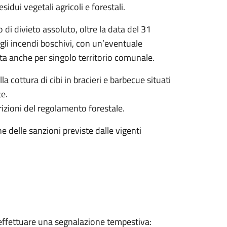
idui vegetali agricoli e forestali.
 di divieto assoluto, oltre la data del 31
degli incendi boschivi, con un’eventuale
ta anche per singolo territorio comunale.
a cottura di cibi in bracieri e barbecue situati
te.
izioni del regolamento forestale.
 delle sanzioni previste dalle vigenti
e effettuare una segnalazione tempestiva: