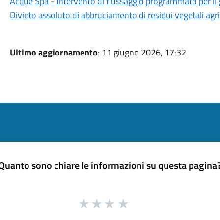
Acque Spa - Intervento di flussaggio programmato per il
Divieto assoluto di abbruciamento di residui vegetali agrico
Ultimo aggiornamento
: 11 giugno 2026, 17:32
Quanto sono chiare le informazioni su questa pagina