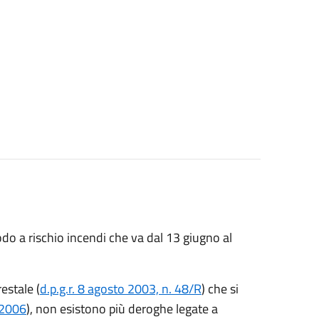
odo a rischio incendi che va dal 13 giugno al
estale (
d.p.g.r. 8 agosto 2003, n. 48/R
) che si
/2006
), non esistono più deroghe legate a