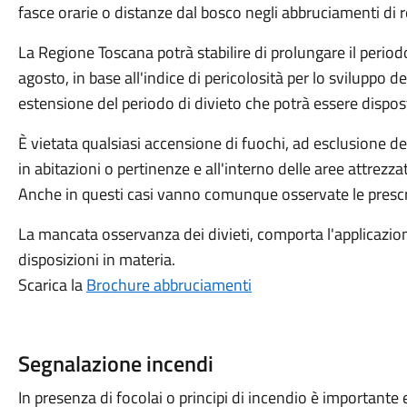
fasce orarie o distanze dal bosco negli abbruciamenti di res
La Regione Toscana potrà stabilire di prolungare il periodo
agosto, in base all'indice di pericolosità per lo sviluppo 
estensione del periodo di divieto che potrà essere dispos
È vietata qualsiasi accensione di fuochi, ad esclusione dell
in abitazioni o pertinenze e all'interno delle aree attrezza
Anche in questi casi vanno comunque osservate le prescr
La mancata osservanza dei divieti, comporta l'applicazione
disposizioni in materia.
Scarica la
Brochure abbruciamenti
Segnalazione incendi
In presenza di focolai o principi di incendio è important