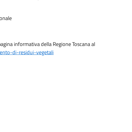
ionale
 pagina informativa della Regione Toscana al
ento-di-residui-vegetali