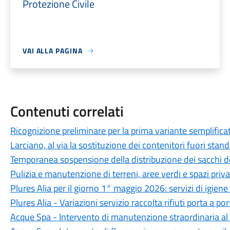
Protezione Civile
VAI ALLA PAGINA
Contenuti correlati
Ricognizione preliminare per la prima variante semplific
Larciano, al via la sostituzione dei contenitori fuori stand
Temporanea sospensione della distribuzione dei sacchi d
Pulizia e manutenzione di terreni, aree verdi e spazi priva
Plures Alia per il giorno 1° maggio 2026: servizi di igien
Plures Alia - Variazioni servizio raccolta rifiuti porta a p
Acque Spa - Intervento di manutenzione straordinaria al 