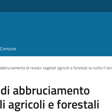
il Comune
abbruciamento di residui vegetali agricoli e forestali su tutto il te
 di abbruciamento
i agricoli e forestali