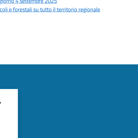
 giorno 4 settembre 2025
li e forestali su tutto il territorio regionale
?