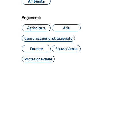
Ambiente
Argomenti:
Agricoltura
Aria
Comunicazione istituzionale
Foreste
Spazio Verde
Protezione civile