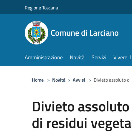
Salta al contenuto principale
Regione Toscana
Comune di Larciano
Amministrazione
Novità
Servizi
Vivere 
Home
>
Novità
>
Avvisi
>
Divieto assoluto di 
Divieto assoluto
di residui vegetal