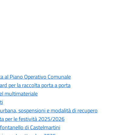
ata al Piano Operativo Comunale
ard per la raccolta porta a porta
el multimateriale
ti
e urbana, sospensioni e modalità di recupero
orta per le festività 2025/2026
fontanello di Castelmartini