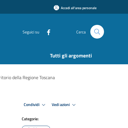
Accedi all'area personale
Seguici su
Cerca
Tutti gli argomenti
rritorio della Regione Toscana
Condividi
Vedi azioni
Categorie: