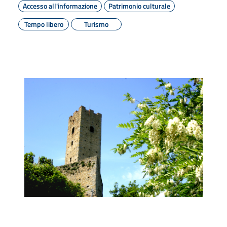
Accesso all'informazione
Patrimonio culturale
Tempo libero
Turismo