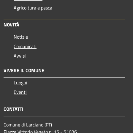
Agricoltura e pesca
NOVITÀ
Notizie
Comunicati
Avvisi
VIVERE IL COMUNE
Luoghi
Eventi
CONTATTI
Comune di Larciano (PT)
Piazza Vittorio Veneto n. 15 - 51036