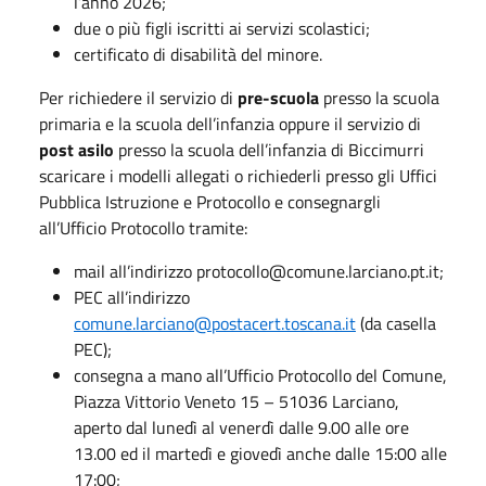
l’anno 2026;
due o più figli iscritti ai servizi scolastici;
certificato di disabilità del minore.
Per richiedere il servizio di
pre-scuola
presso la scuola
primaria e la scuola dell’infanzia oppure il servizio di
post asilo
presso la scuola dell’infanzia di Biccimurri
scaricare i modelli allegati o richiederli presso gli Uffici
Pubblica Istruzione e Protocollo e consegnargli
all’Ufficio Protocollo tramite:
mail all’indirizzo protocollo@comune.larciano.pt.it;
PEC all’indirizzo
comune.larciano@postacert.toscana.it
(da casella
PEC);
consegna a mano all’Ufficio Protocollo del Comune,
Piazza Vittorio Veneto 15 – 51036 Larciano,
aperto dal lunedì al venerdì dalle 9.00 alle ore
13.00 ed il martedì e giovedì anche dalle 15:00 alle
17:00;