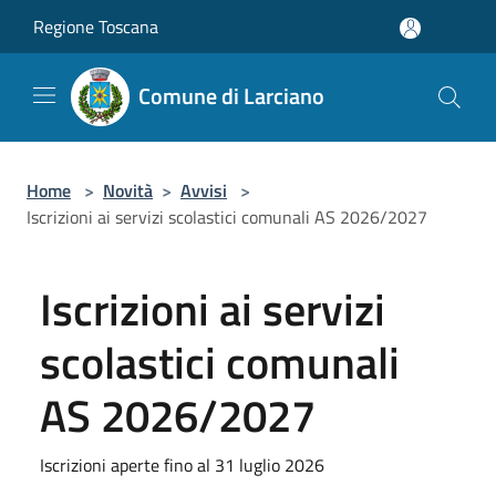
Salta al contenuto principale
Regione Toscana
Comune di Larciano
Home
>
Novità
>
Avvisi
>
Iscrizioni ai servizi scolastici comunali AS 2026/2027
Iscrizioni ai servizi
scolastici comunali
AS 2026/2027
Iscrizioni aperte fino al 31 luglio 2026