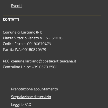
Eventi
CONTATTI
Comune di Larciano (PT)
Piazza Vittorio Veneto n. 15 - 51036
Codice Fiscale: 00180870479
Partita IVA: 00180870479
PEC:
comune.larciano@postacert.toscana.it
Centralino Unico: +39 0573 85811
Prenotazione appuntamento
Segnalazione disservizio
Leggi le FAQ