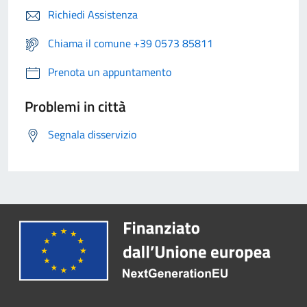
Richiedi Assistenza
Chiama il comune +39 0573 85811
Prenota un appuntamento
Problemi in città
Segnala disservizio