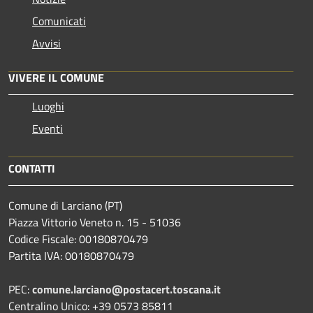
Comunicati
Avvisi
VIVERE IL COMUNE
Luoghi
Eventi
CONTATTI
Comune di Larciano (PT)
Piazza Vittorio Veneto n. 15 - 51036
Codice Fiscale: 00180870479
Partita IVA: 00180870479
PEC:
comune.larciano@postacert.toscana.it
Centralino Unico: +39 0573 85811