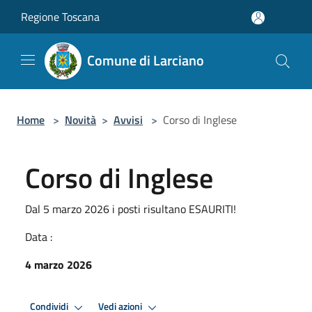
Salta al contenuto principale
Regione Toscana
Comune di Larciano
Home
>
Novità
>
Avvisi
>
Corso di Inglese
Corso di Inglese
Dal 5 marzo 2026 i posti risultano ESAURITI!
Data :
4 marzo 2026
Condividi
Vedi azioni