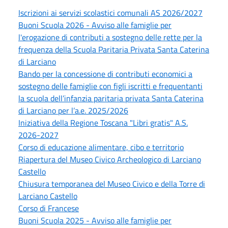
Iscrizioni ai servizi scolastici comunali AS 2026/2027
Buoni Scuola 2026 - Avviso alle famiglie per
l'erogazione di contributi a sostegno delle rette per la
frequenza della Scuola Paritaria Privata Santa Caterina
di Larciano
Bando per la concessione di contributi economici a
sostegno delle famiglie con figli iscritti e frequentanti
la scuola dell’infanzia paritaria privata Santa Caterina
di Larciano per l’a.e. 2025/2026
Iniziativa della Regione Toscana "Libri gratis" A.S.
2026-2027
Corso di educazione alimentare, cibo e territorio
Riapertura del Museo Civico Archeologico di Larciano
Castello
Chiusura temporanea del Museo Civico e della Torre di
Larciano Castello
Corso di Francese
Buoni Scuola 2025 - Avviso alle famiglie per