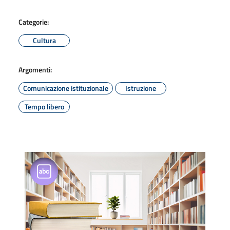
Categorie:
Cultura
Argomenti:
Comunicazione istituzionale
Istruzione
Tempo libero