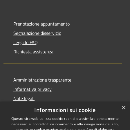
Prenotazione appuntamento
Segnalazione disservizio
Leggi le FAQ
Richiesta assistenza
Amministrazione trasparente
Informativa privacy
Note legali
×
Dichiarazione di accessibilità
Informazioni sui cookie
Questo sito web utilizza cookie tecnici e assimilati strettamente
necessari al corretto funzionamento e alla navigazione del sito,
nonché un cookie tecnico analitico al solo fine di elaborare