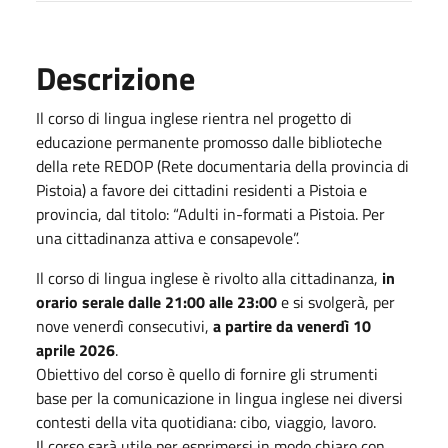
Descrizione
Il corso di lingua inglese rientra nel progetto di
educazione permanente promosso dalle biblioteche
della rete REDOP (Rete documentaria della provincia di
Pistoia) a favore dei cittadini residenti a Pistoia e
provincia, dal titolo: “Adulti in-formati a Pistoia. Per
una cittadinanza attiva e consapevole”.
Il corso di lingua inglese è rivolto alla cittadinanza,
in
orario serale dalle 21:00 alle 23:00
e si svolgerà, per
nove venerdì consecutivi,
a partire da venerdì 10
aprile 2026
.
Obiettivo del corso è quello di fornire gli strumenti
base per la comunicazione in lingua inglese nei diversi
contesti della vita quotidiana: cibo, viaggio, lavoro.
Il corso sarà utile per esprimersi in modo chiaro con