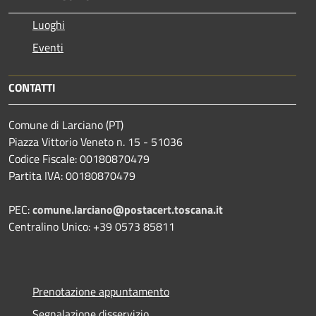
Luoghi
Eventi
CONTATTI
Comune di Larciano (PT)
Piazza Vittorio Veneto n. 15 - 51036
Codice Fiscale: 00180870479
Partita IVA: 00180870479
PEC:
comune.larciano@postacert.toscana.it
Centralino Unico: +39 0573 85811
Prenotazione appuntamento
Segnalazione disservizio