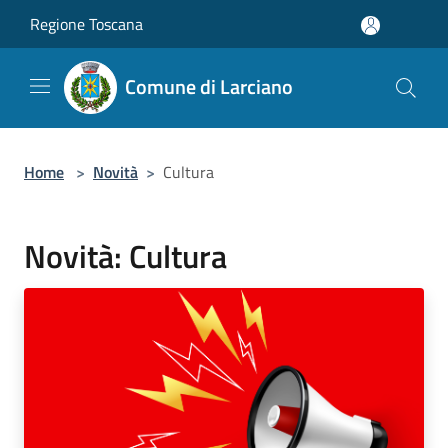
Salta al contenuto principale
Regione Toscana
Comune di Larciano
Home
>
Novità
>
Cultura
Novità: Cultura