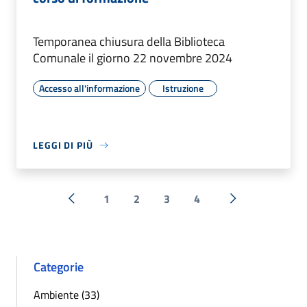
Temporanea chiusura della Biblioteca
Comunale il giorno 22 novembre 2024
Accesso all'informazione
Istruzione
LEGGI DI PIÙ
1
2
3
4
« Precedente
Successiva »
Categorie
Ambiente (33)