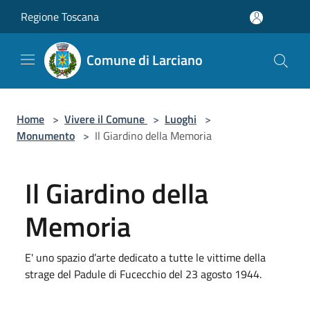
Salta al contenuto principale
Regione Toscana
Comune di Larciano
Home
>
Vivere il Comune
>
Luoghi
>
Monumento
>
Il Giardino della Memoria
Il Giardino della
Memoria
E' uno spazio d’arte dedicato a tutte le vittime della
strage del Padule di Fucecchio del 23 agosto 1944.