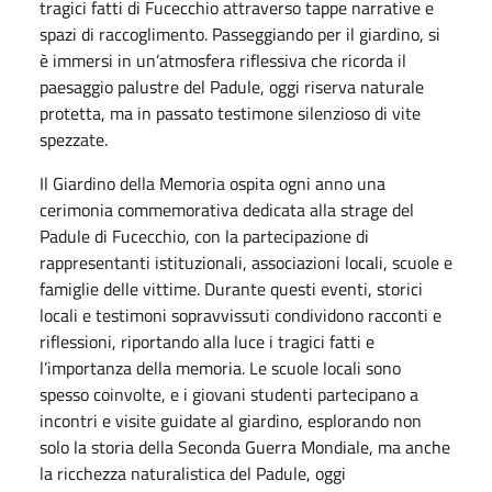
tragici fatti di Fucecchio attraverso tappe narrative e
spazi di raccoglimento. Passeggiando per il giardino, si
è immersi in un’atmosfera riflessiva che ricorda il
paesaggio palustre del Padule, oggi riserva naturale
protetta, ma in passato testimone silenzioso di vite
spezzate.
Il Giardino della Memoria ospita ogni anno una
cerimonia commemorativa dedicata alla strage del
Padule di Fucecchio, con la partecipazione di
rappresentanti istituzionali, associazioni locali, scuole e
famiglie delle vittime. Durante questi eventi, storici
locali e testimoni sopravvissuti condividono racconti e
riflessioni, riportando alla luce i tragici fatti e
l’importanza della memoria. Le scuole locali sono
spesso coinvolte, e i giovani studenti partecipano a
incontri e visite guidate al giardino, esplorando non
solo la storia della Seconda Guerra Mondiale, ma anche
la ricchezza naturalistica del Padule, oggi