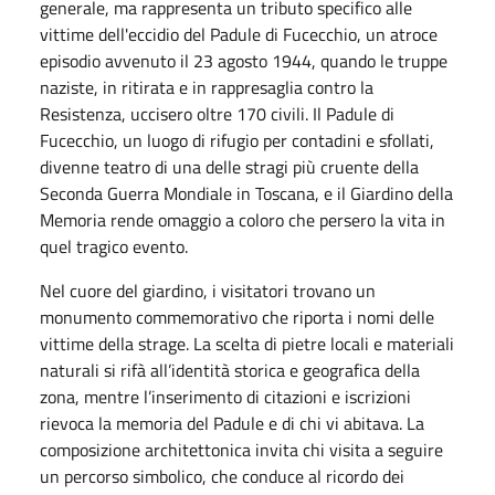
generale, ma rappresenta un tributo specifico alle
vittime dell'eccidio del Padule di Fucecchio, un atroce
episodio avvenuto il 23 agosto 1944, quando le truppe
naziste, in ritirata e in rappresaglia contro la
Resistenza, uccisero oltre 170 civili. Il Padule di
Fucecchio, un luogo di rifugio per contadini e sfollati,
divenne teatro di una delle stragi più cruente della
Seconda Guerra Mondiale in Toscana, e il Giardino della
Memoria rende omaggio a coloro che persero la vita in
quel tragico evento.
Nel cuore del giardino, i visitatori trovano un
monumento commemorativo che riporta i nomi delle
vittime della strage. La scelta di pietre locali e materiali
naturali si rifà all’identità storica e geografica della
zona, mentre l’inserimento di citazioni e iscrizioni
rievoca la memoria del Padule e di chi vi abitava. La
composizione architettonica invita chi visita a seguire
un percorso simbolico, che conduce al ricordo dei