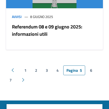
AVVISI
8 GIUGNO 2025
Referendum 08 e 09 giugno 2025:
informazioni utili
1
2
3
4
Pagina
5
6
Pagina precedente
7
Pagina successiva