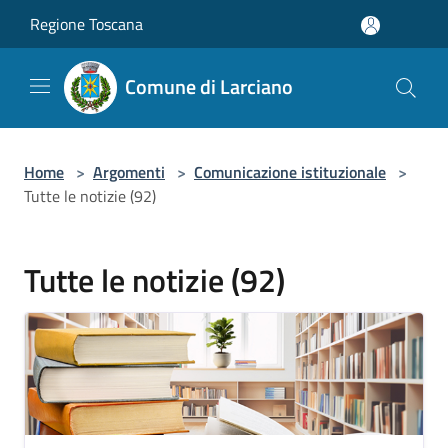
Salta al contenuto principale
Regione Toscana
Comune di Larciano
Home
>
Argomenti
>
Comunicazione istituzionale
>
Tutte le notizie (92)
Tutte le notizie (92)