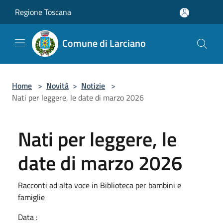
Salta al contenuto principale
Regione Toscana
Comune di Larciano
Home
>
Novità
>
Notizie
>
Nati per leggere, le date di marzo 2026
Nati per leggere, le
date di marzo 2026
Racconti ad alta voce in Biblioteca per bambini e
famiglie
Data :