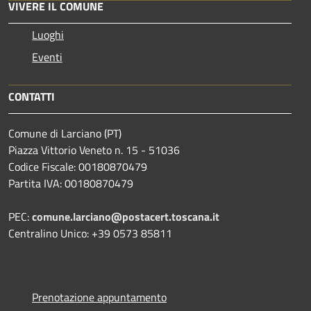
VIVERE IL COMUNE
Luoghi
Eventi
CONTATTI
Comune di Larciano (PT)
Piazza Vittorio Veneto n. 15 - 51036
Codice Fiscale: 00180870479
Partita IVA: 00180870479
PEC:
comune.larciano@postacert.toscana.it
Centralino Unico: +39 0573 85811
Prenotazione appuntamento