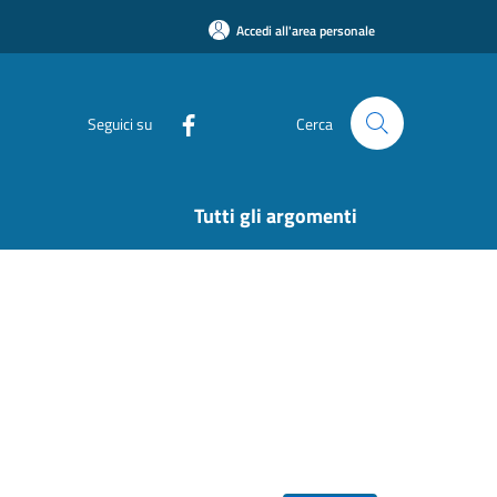
Accedi all'area personale
Seguici su
Cerca
Tutti gli argomenti