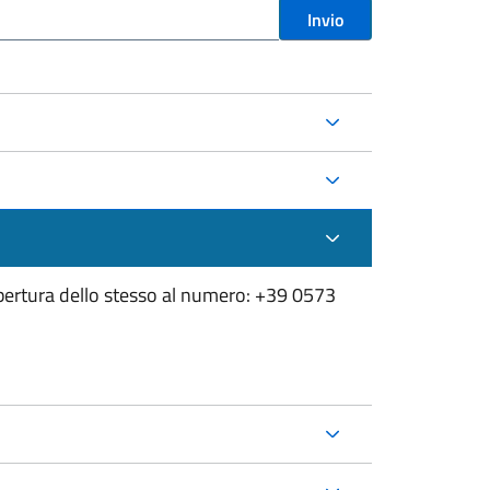
Invio
apertura dello stesso al numero: +39 0573