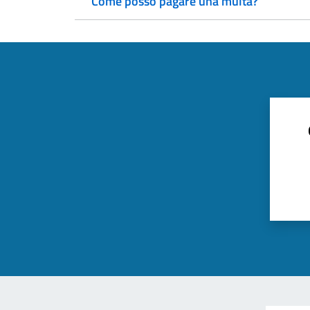
Come posso pagare una multa?