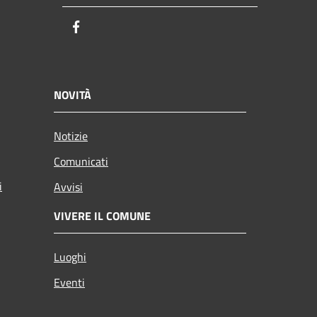
Facebook
NOVITÀ
Notizie
Comunicati
i
Avvisi
VIVERE IL COMUNE
Luoghi
Eventi