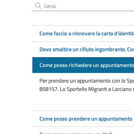
Cerca nel sito
Come faccio a rinnovare la carta d'identit
Devo smaltire un rifiuto ingombrante. Co
Come posso richiedere un appuntamento 
Per prendere un appuntamento con lo Sport
858157. Lo Sportello Migranti a Larciano ri
Come posso prendere un appuntamento con