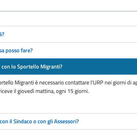
à?
sa posso fare?
con lo Sportello Migranti?
ello Migranti è necessario contattare l'URP nei giorni di 
ceve il giovedì mattina, ogni 15 giorni.
 il Sindaco o con gli Assessori?