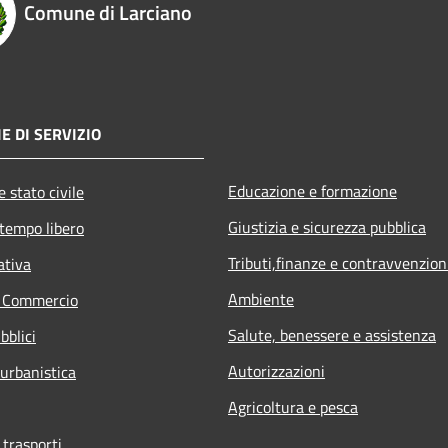
Comune di Larciano
E DI SERVIZIO
Educazione e formazione
 stato civile
Giustizia e sicurezza pubblica
 tempo libero
Tributi,finanze e contravvenzion
ativa
Ambiente
e Commercio
Salute, benessere e assistenza
bblici
Autorizzazioni
 urbanistica
Agricoltura e pesca
 trasporti