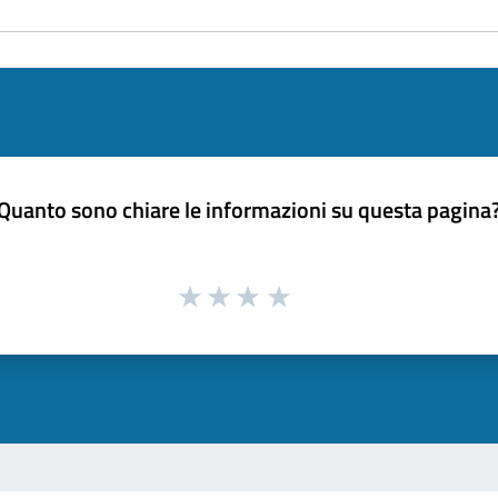
Quanto sono chiare le informazioni su questa pagina