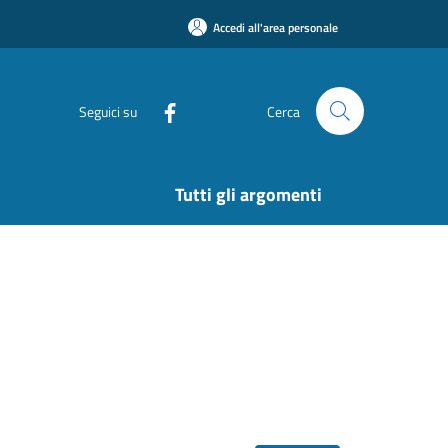
Accedi all'area personale
Seguici su
Cerca
Tutti gli argomenti