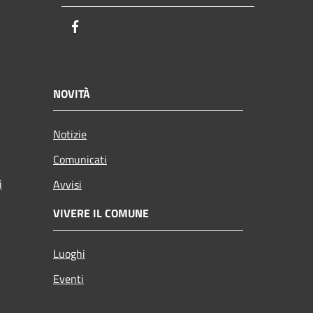
Facebook
NOVITÀ
Notizie
Comunicati
i
Avvisi
VIVERE IL COMUNE
Luoghi
Eventi