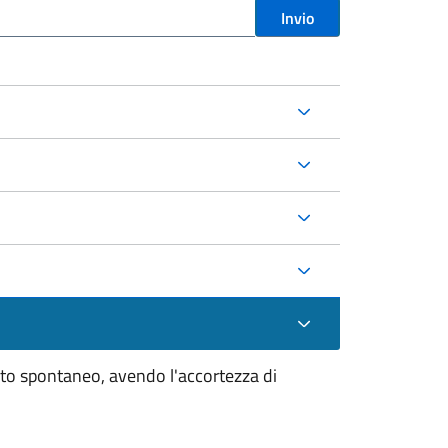
Invio
o spontaneo, avendo l'accortezza di