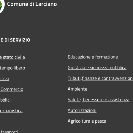
Comune di Larciano
E DI SERVIZIO
Educazione e formazione
 stato civile
Giustizia e sicurezza pubblica
 tempo libero
Tributi,finanze e contravvenzion
ativa
Ambiente
e Commercio
Salute, benessere e assistenza
bblici
Autorizzazioni
 urbanistica
Agricoltura e pesca
 trasporti