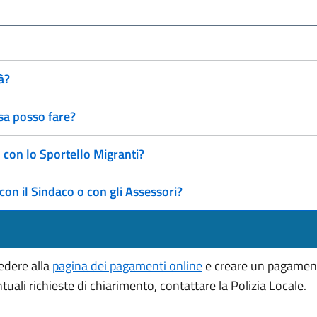
à?
sa posso fare?
con lo Sportello Migranti?
 il Sindaco o con gli Assessori?
edere alla
pagina dei pagamenti online
e creare un pagament
ntuali richieste di chiarimento, contattare la Polizia Locale.