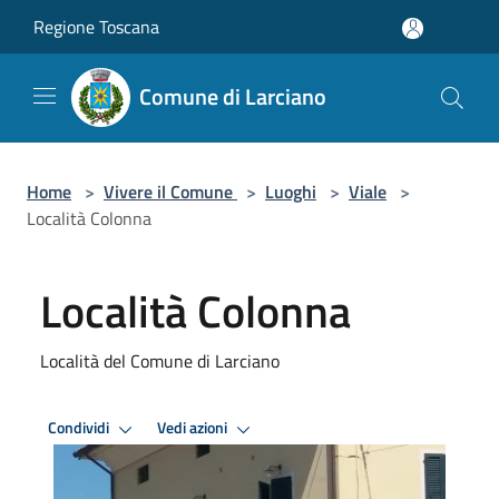
Salta al contenuto principale
Regione Toscana
Comune di Larciano
Home
>
Vivere il Comune
>
Luoghi
>
Viale
>
Località Colonna
Località Colonna
Località del Comune di Larciano
Condividi
Vedi azioni