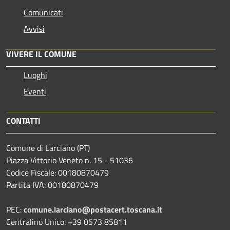
Comunicati
Avvisi
VIVERE IL COMUNE
Luoghi
Eventi
CONTATTI
Comune di Larciano (PT)
Piazza Vittorio Veneto n. 15 - 51036
Codice Fiscale: 00180870479
Partita IVA: 00180870479
PEC:
comune.larciano@postacert.toscana.it
Centralino Unico: +39 0573 85811