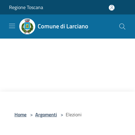
Salta al contenuto principale
Regione Toscana
Comune di Larciano
Home
>
Argomenti
>
Elezioni