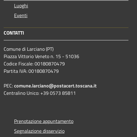
Luoghi
Eventi
CONTATTI
Comune di Larciano (PT)
Piazza Vittorio Veneto n. 15 - 51036
Codice Fiscale: 00180870479
Partita IVA: 00180870479
PEC:
comune.larciano@postacert.toscana.it
Centralino Unico: +39 0573 85811
Prenotazione appuntamento
Segnalazione disservizio