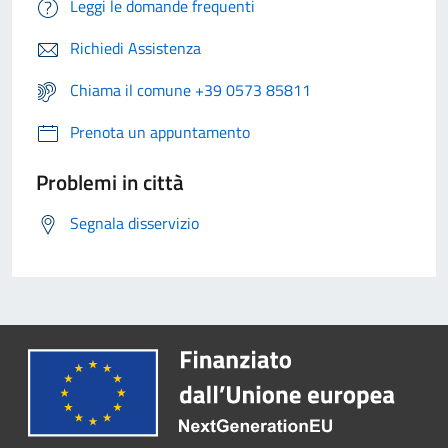
Leggi le domande frequenti
Richiedi Assistenza
Chiama il comune +39 0573 85811
Prenota un appuntamento
Problemi in città
Segnala disservizio