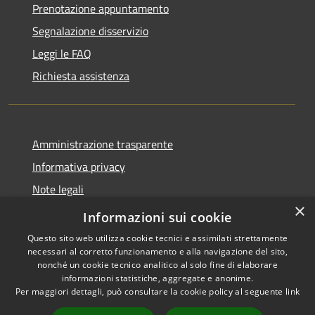
Prenotazione appuntamento
Segnalazione disservizio
Leggi le FAQ
Richiesta assistenza
Amministrazione trasparente
Informativa privacy
Note legali
×
Dichiarazione di accessibilità
Informazioni sui cookie
Questo sito web utilizza cookie tecnici e assimilati strettamente
necessari al corretto funzionamento e alla navigazione del sito,
nonché un cookie tecnico analitico al solo fine di elaborare
informazioni statistiche, aggregate e anonime.
RSS
Copyright © 2026 • Comune di
Per maggiori dettagli, può consultare la cookie policy al seguente
link
Accessibilità
Larciano • Powered by