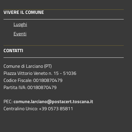
VIVERE IL COMUNE
Luoghi
Eventi
CONTATTI
Comune di Larciano (PT)
Piazza Vittorio Veneto n. 15 - 51036
Codice Fiscale: 00180870479
Partita IVA: 00180870479
PEC:
comune.larciano@postacert.toscana.it
Centralino Unico: +39 0573 85811