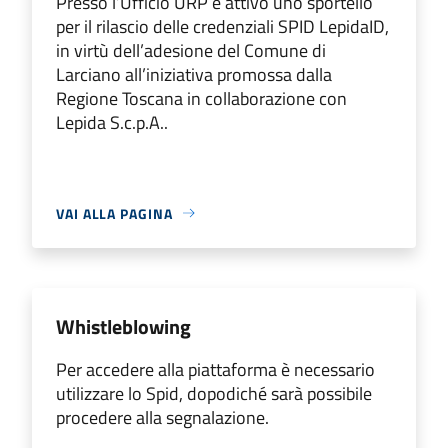
Presso l’Ufficio URP è attivo uno sportello
per il rilascio delle credenziali SPID LepidaID,
in virtù dell’adesione del Comune di
Larciano all’iniziativa promossa dalla
Regione Toscana in collaborazione con
Lepida S.c.p.A..
VAI ALLA PAGINA
Whistleblowing
Per accedere alla piattaforma è necessario
utilizzare lo Spid, dopodiché sarà possibile
procedere alla segnalazione.