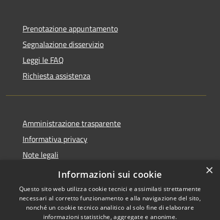
Prenotazione appuntamento
Segnalazione disservizio
Leggi le FAQ
Richiesta assistenza
Amministrazione trasparente
Informativa privacy
Note legali
×
Dichiarazione di accessibilità
Informazioni sui cookie
Questo sito web utilizza cookie tecnici e assimilati strettamente
necessari al corretto funzionamento e alla navigazione del sito,
nonché un cookie tecnico analitico al solo fine di elaborare
informazioni statistiche, aggregate e anonime.
RSS
Copyright © 2026 • Comune di