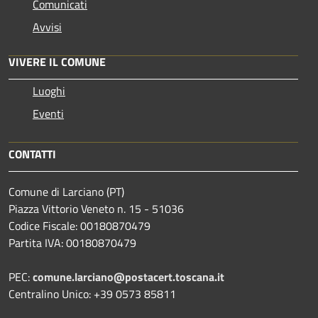
Comunicati
Avvisi
VIVERE IL COMUNE
Luoghi
Eventi
CONTATTI
Comune di Larciano (PT)
Piazza Vittorio Veneto n. 15 - 51036
Codice Fiscale: 00180870479
Partita IVA: 00180870479
PEC:
comune.larciano@postacert.toscana.it
Centralino Unico: +39 0573 85811