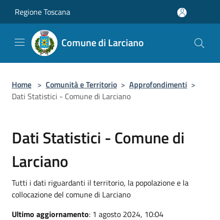
Salta al contenuto principale
Regione Toscana
Comune di Larciano
Home
>
Comunità e Territorio
>
Approfondimenti
>
Dati Statistici - Comune di Larciano
Dati Statistici - Comune di
Larciano
Tutti i dati riguardanti il territorio, la popolazione e la
collocazione del comune di Larciano
Ultimo aggiornamento
: 1 agosto 2024, 10:04