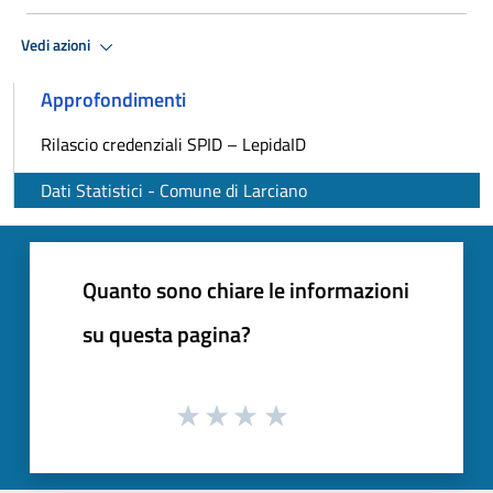
Vedi azioni
Approfondimenti
Rilascio credenziali SPID – LepidaID
Dati Statistici - Comune di Larciano
Quanto sono chiare le informazioni
su questa pagina?