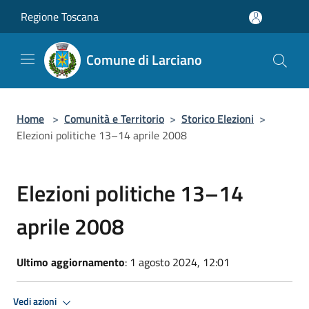
Salta al contenuto principale
Regione Toscana
Comune di Larciano
Home
>
Comunità e Territorio
>
Storico Elezioni
>
Elezioni politiche 13–14 aprile 2008
Elezioni politiche 13–14
aprile 2008
Ultimo aggiornamento
: 1 agosto 2024, 12:01
Vedi azioni