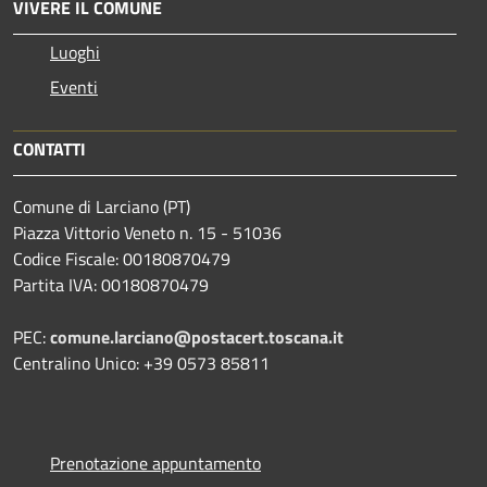
VIVERE IL COMUNE
Luoghi
Eventi
CONTATTI
Comune di Larciano (PT)
Piazza Vittorio Veneto n. 15 - 51036
Codice Fiscale: 00180870479
Partita IVA: 00180870479
PEC:
comune.larciano@postacert.toscana.it
Centralino Unico: +39 0573 85811
Prenotazione appuntamento