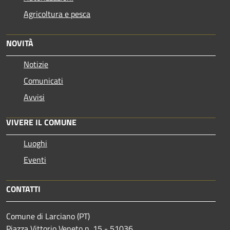
Agricoltura e pesca
NOVITÀ
Notizie
Comunicati
Avvisi
VIVERE IL COMUNE
Luoghi
Eventi
CONTATTI
Comune di Larciano (PT)
Piazza Vittorio Veneto n. 15 - 51036