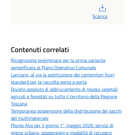
PDF
Scarica
Contenuti correlati
Ricognizione preliminare per la prima variante
semplificata al Piano Operativo Comunale
Larciano, al via la sostituzione dei contenitori fuori
standard per la raccolta porta a porta
Divieto assoluto di abbruciamento di residui vegetali
agricoli e forestali su tutto il territorio della Regione
Toscana
Temporanea sospensione della distribuzione dei sacchi
del multimateriale
Plures Alia per il giorno 1° maggio 2026: servizi di
igiene urbana, sospensioni e modalità di recupero