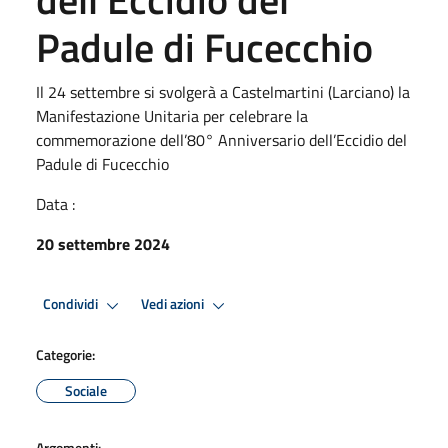
Padule di Fucecchio
Il 24 settembre si svolgerà a Castelmartini (Larciano) la
Manifestazione Unitaria per celebrare la
commemorazione dell’80° Anniversario dell’Eccidio del
Padule di Fucecchio
Data :
20 settembre 2024
Condividi
Vedi azioni
Categorie:
Sociale
Argomenti: