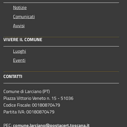
Notizie
Comunicati
Avvisi
VIVERE IL COMUNE
Luoghi
Eventi
CONTATTI
Comune di Larciano (PT)
Piazza Vittorio Veneto n. 15 - 51036
Codice Fiscale: 00180870479
Partita IVA: 00180870479
PEC:
comune.larciano@postacert.toscana.it