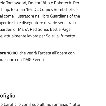
erie Torchwood, Doctor Who e Robotech. Per
ad Trip, Batman ’66, DC Comics Bombshells e
 come illustratore nel libro Guardians of the
rtinista e disegnatore di varie serie tra cui
Garden of Mars”, Red Sonja, Bettie Page,
se, attualmente lavora per Soleil al fumetto
ore 18:00
, che vedrà l’artista all’opera con
aborazione con PMG Eventi
ofiglio
o Carofiglio con il suo ultimo romanzo "Tutto