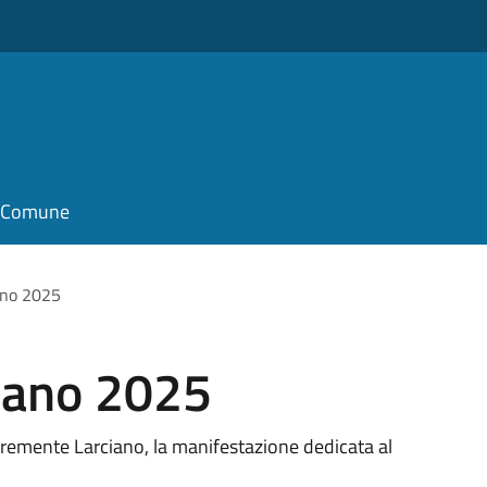
il Comune
ano 2025
iano 2025
remente Larciano, la manifestazione dedicata al