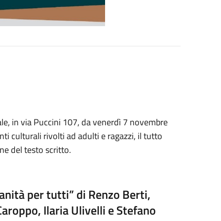
ale, in via Puccini 107, da venerdì 7 novembre
lturali rivolti ad adulti e ragazzi, il tutto
ne del testo scritto.
anità per tutti” di Renzo Berti,
Caroppo, Ilaria Ulivelli e Stefano