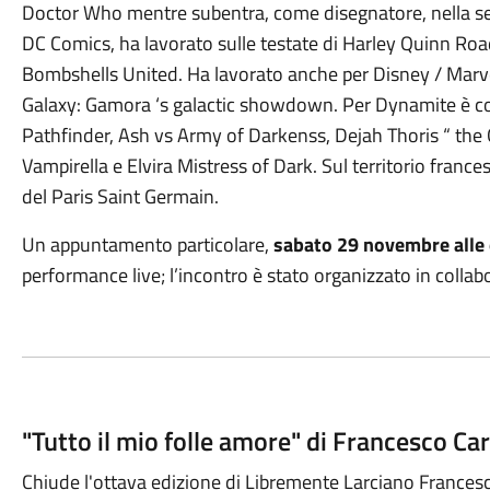
Doctor Who mentre subentra, come disegnatore, nella s
DC Comics, ha lavorato sulle testate di Harley Quinn Ro
Bombshells United. Ha lavorato anche per Disney / Marvel
Galaxy: Gamora ‘s galactic showdown. Per Dynamite è cope
Pathfinder, Ash vs Army of Darkenss, Dejah Thoris “ the 
Vampirella e Elvira Mistress of Dark. Sul territorio france
del Paris Saint Germain.
Un appuntamento particolare,
sabato 29 novembre alle 
performance live; l’incontro è stato organizzato in coll
"Tutto il mio folle amore" di Francesco Car
Chiude l'ottava edizione di Libremente Larciano Francesc