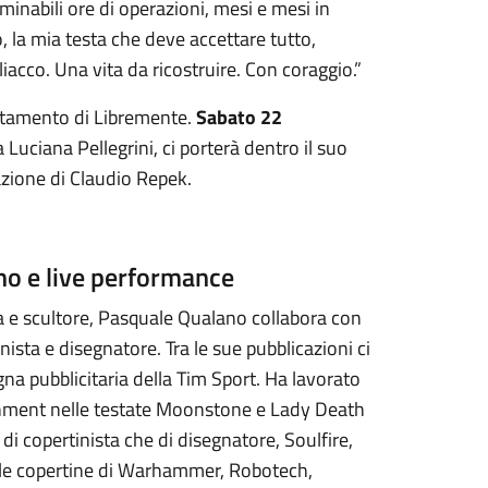
minabili ore di operazioni, mesi e mesi in
o, la mia testa che deve accettare tutto,
acco. Una vita da ricostruire. Con coraggio.”
untamento di Libremente.
Sabato 22
 Luciana Pellegrini, ci porterà dentro il suo
azione di Claudio Repek.
no e live performance
e scultore, Pasquale Qualano collabora con
inista e disegnatore. Tra le sue pubblicazioni ci
a pubblicitaria della Tim Sport. Ha lavorato
inment nelle testate Moonstone e Lady Death
di copertinista che di disegnatore, Soulfire,
tra le copertine di Warhammer, Robotech,