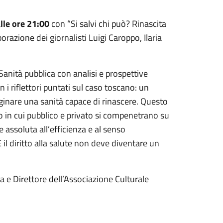
lle ore 21:00
con “Si salvi chi può? Rinascita
borazione dei giornalisti Luigi Caroppo, Ilaria
Sanità pubblica con analisi e prospettive
i riflettori puntati sul caso toscano: un
inare una sanità capace di rinascere. Questo
o in cui pubblico e privato si compenetrano su
assoluta all’efficienza e al senso
 il diritto alla salute non deve diventare un
 e Direttore dell’Associazione Culturale