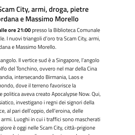
 Scam City, armi, droga, pietre
iordana e Massimo Morello
lle ore 21:00
presso la Biblioteca Comunale
 I nuovi triangoli d’oro tra Scam City, armi,
ordana e Massimo Morello.
angolo. Il vertice sud è a Singapore, l’angolo
lfo del Tonchino, ovvero nel mar della Cina
ilandia, intersecando Birmania, Laos e
ondo, dove il terreno favorisce la
e politica aveva creato Apocalypse Now. Qui,
atico, investigano i regni dei signori della
 al pari dell’oppio, dell’eroina, delle
armi. Luoghi in cui i traffici sono mascherati
ggiore è oggi nelle Scam City, città-prigione