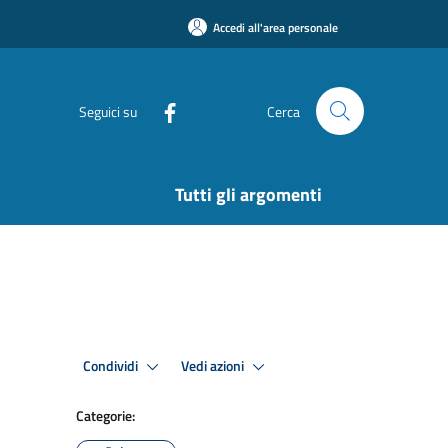
Accedi all'area personale
Seguici su
Cerca
Tutti gli argomenti
Condividi
Vedi azioni
Categorie: