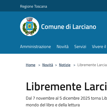
Salta al contenuto principale
Regione Toscana
Comune di Larciano
Amministrazione
Novità
Servizi
Vivere 
Home
>
Novità
>
Notizie
>
Libremente Larci
Libremente Larc
Dal 7 novembre al 5 dicembre 2025 torna Lib
mondo del libro e della lettura