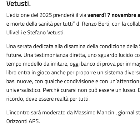
Vetusti.
L'edizione del 2025 prenderà il via
venerdì 7 novembre a
e morte della sanità per tutti” di Renzo Berti, con la colla
Ulivelli e Stefano Vetusti.
Una serata dedicata alla disamina della condizione della 
future. Una testimonianza diretta, uno sguardo lucido con 
tempo modello da imitare, oggi banco di prova per immag
libro entra in gioco anche per proporre un sistema divers
basi nuove, con qualche condivisione e con un’attenzione 
universalistico. Perché curarsi non può essere un lusso. E
ricordo, deve essere realtà per tutti.
L’incontro sarà moderato da Massimo Mancini, giornalista
Orizzonti APS.