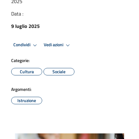
2025
Data :
9 luglio 2025
Condividi
Vedi azioni
Categorie:
Cultura
Sociale
Argomenti:
Istruzione