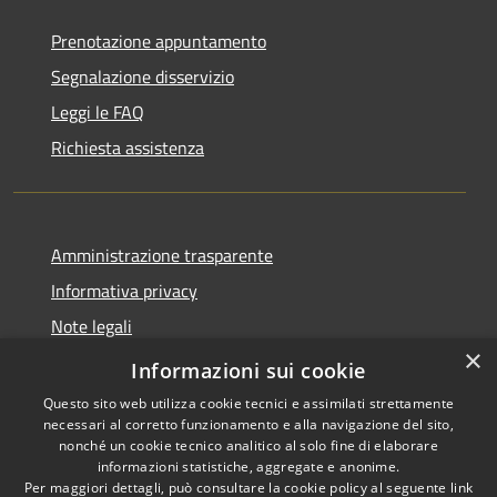
Prenotazione appuntamento
Segnalazione disservizio
Leggi le FAQ
Richiesta assistenza
Amministrazione trasparente
Informativa privacy
Note legali
×
Dichiarazione di accessibilità
Informazioni sui cookie
Questo sito web utilizza cookie tecnici e assimilati strettamente
necessari al corretto funzionamento e alla navigazione del sito,
nonché un cookie tecnico analitico al solo fine di elaborare
informazioni statistiche, aggregate e anonime.
RSS
Copyright © 2026 • Comune di
Per maggiori dettagli, può consultare la cookie policy al seguente
link