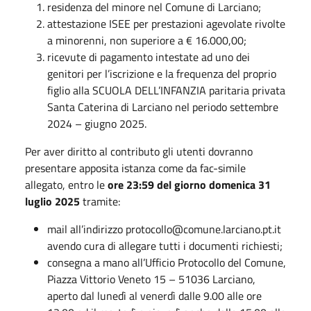
residenza del minore nel Comune di Larciano;
attestazione ISEE per prestazioni agevolate rivolte
a minorenni, non superiore a € 16.000,00;
ricevute di pagamento intestate ad uno dei
genitori per l’iscrizione e la frequenza del proprio
figlio alla SCUOLA DELL’INFANZIA paritaria privata
Santa Caterina di Larciano nel periodo settembre
2024 – giugno 2025.
Per aver diritto al contributo gli utenti dovranno
presentare apposita istanza come da fac-simile
allegato, entro le
ore 23:59 del giorno domenica 31
luglio 2025
tramite:
mail all’indirizzo protocollo@comune.larciano.pt.it
avendo cura di allegare tutti i documenti richiesti;
consegna a mano all’Ufficio Protocollo del Comune,
Piazza Vittorio Veneto 15 – 51036 Larciano,
aperto dal lunedì al venerdì dalle 9.00 alle ore