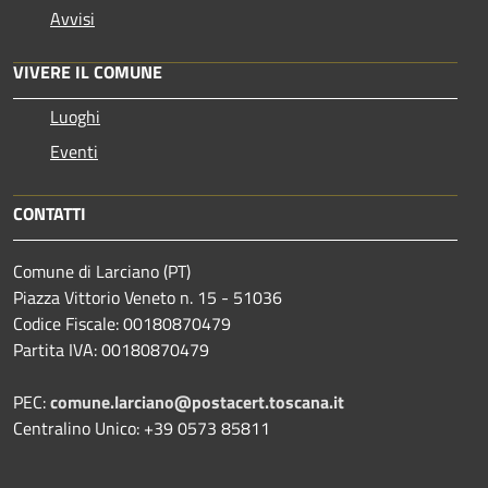
Avvisi
VIVERE IL COMUNE
Luoghi
Eventi
CONTATTI
Comune di Larciano (PT)
Piazza Vittorio Veneto n. 15 - 51036
Codice Fiscale: 00180870479
Partita IVA: 00180870479
PEC:
comune.larciano@postacert.toscana.it
Centralino Unico: +39 0573 85811