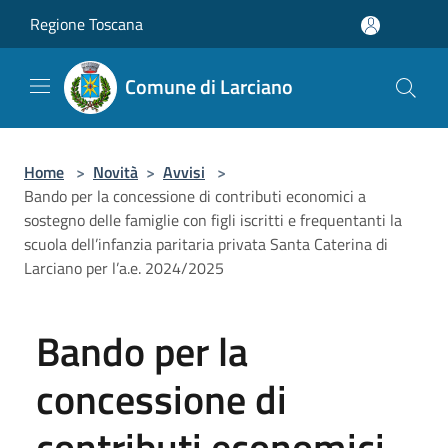
Salta al contenuto principale
Regione Toscana
Comune di Larciano
Home
>
Novità
>
Avvisi
>
Bando per la concessione di contributi economici a
sostegno delle famiglie con figli iscritti e frequentanti la
scuola dell’infanzia paritaria privata Santa Caterina di
Larciano per l’a.e. 2024/2025
Bando per la
concessione di
contributi economici