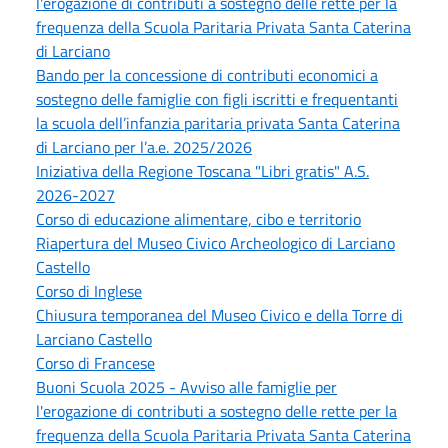
l'erogazione di contributi a sostegno delle rette per la
frequenza della Scuola Paritaria Privata Santa Caterina
di Larciano
Bando per la concessione di contributi economici a
sostegno delle famiglie con figli iscritti e frequentanti
la scuola dell’infanzia paritaria privata Santa Caterina
di Larciano per l’a.e. 2025/2026
Iniziativa della Regione Toscana "Libri gratis" A.S.
2026-2027
Corso di educazione alimentare, cibo e territorio
Riapertura del Museo Civico Archeologico di Larciano
Castello
Corso di Inglese
Chiusura temporanea del Museo Civico e della Torre di
Larciano Castello
Corso di Francese
Buoni Scuola 2025 - Avviso alle famiglie per
l'erogazione di contributi a sostegno delle rette per la
frequenza della Scuola Paritaria Privata Santa Caterina