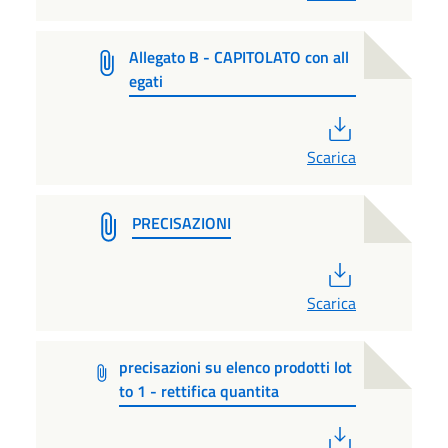
Allegato B - CAPITOLATO con all
egati
PDF
Scarica
PRECISAZIONI
PDF
Scarica
precisazioni su elenco prodotti lot
to 1 - rettifica quantita
PDF