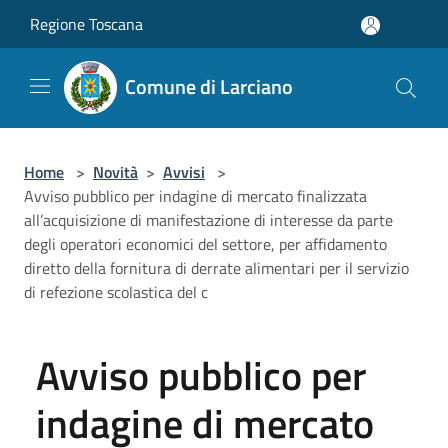
Salta al contenuto principale
Regione Toscana
Comune di Larciano
Home
>
Novità
>
Avvisi
>
Avviso pubblico per indagine di mercato finalizzata
all’acquisizione di manifestazione di interesse da parte
degli operatori economici del settore, per affidamento
diretto della fornitura di derrate alimentari per il servizio
di refezione scolastica del c
Avviso pubblico per
indagine di mercato