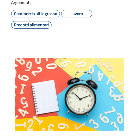
Argomenti:
Commercio all'ingrosso
Lavoro
Prodotti alimentari