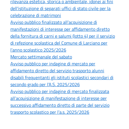
rilevanza estetica, storica o ambientale, idonei ai fini
dell'istituzione di separati uffici di stato civile per la
celebrazione di matrimoni
Avviso pubblico finalizzato all’acquisizione di
manifestazioni di interesse per affidamento diretto
della fornitura di carni e salumi (lotto 4) per il servizio
di refezione scolastica del Comune di Larciano per
l’anno scolastico 2025/2026
Mercato settimanale del sabato
Avviso pubblico per indagine di mercato per
affidamento diretto del servizio trasporto alunni
disabili frequentanti gli istituti scolastici secondari di
secondo grado per l’A.S. 2025/2026
Avviso pubblico per indagine di mercato finalizzata
all’acquisizione di manifestazione di interesse per
successivo affidamento diretto di parte del servizio
trasporto scolastico per l’a.s. 2025/2026