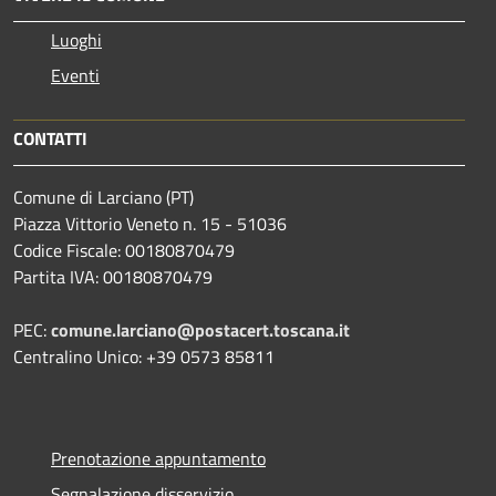
Luoghi
Eventi
CONTATTI
Comune di Larciano (PT)
Piazza Vittorio Veneto n. 15 - 51036
Codice Fiscale: 00180870479
Partita IVA: 00180870479
PEC:
comune.larciano@postacert.toscana.it
Centralino Unico: +39 0573 85811
Prenotazione appuntamento
Segnalazione disservizio